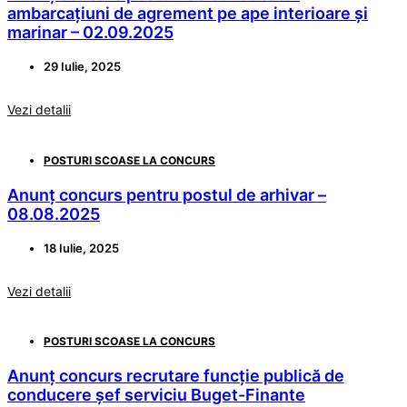
ambarcațiuni de agrement pe ape interioare și
marinar – 02.09.2025
29 Iulie, 2025
Vezi detalii
POSTURI SCOASE LA CONCURS
Anunț concurs pentru postul de arhivar –
08.08.2025
18 Iulie, 2025
Vezi detalii
POSTURI SCOASE LA CONCURS
Anunț concurs recrutare funcție publică de
conducere șef serviciu Buget-Finante