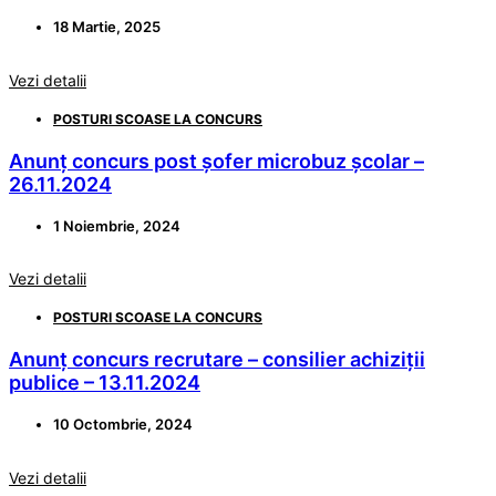
18 Martie, 2025
Vezi detalii
POSTURI SCOASE LA CONCURS
Anunț concurs post șofer microbuz școlar –
26.11.2024
1 Noiembrie, 2024
Vezi detalii
POSTURI SCOASE LA CONCURS
Anunț concurs recrutare – consilier achiziții
publice – 13.11.2024
10 Octombrie, 2024
Vezi detalii