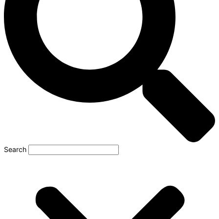
Search