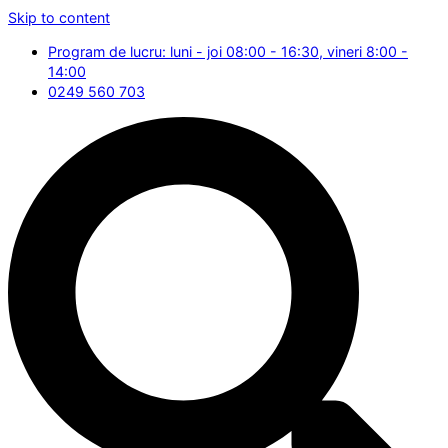
Skip to content
Program de lucru: luni - joi 08:00 - 16:30, vineri 8:00 -
14:00
0249 560 703