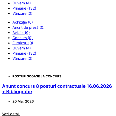
Guvern (4)
Primărie (132)
Vânzare (0)
Achiziție (0)
Anunț de presă (0)
Avizier (0)
Concurs (0)
Furnizori (0)
Guvern (4)
Primărie (132)
Vânzare (0)
POSTURI SCOASE LA CONCURS
Anunt concurs 8 posturi contractuale 16.06.2026
+ Bibliografie
20 Mai, 2026
Vezi detalii