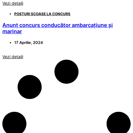
Vezi detalii
POSTURI SCOASE LA CONCURS
Anunț concurs conducător ambarcațiune și
marinar
17 Aprilie, 2024
Vezi detalii