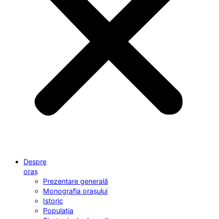
Despre
oraș
Prezentare generală
Monografia orașului
Istoric
Populația