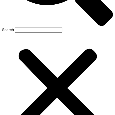
Search