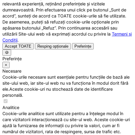
relevantă experiență, reținând preferințele și vizitele
dumneavoastră. Prin efectuarea unui click pe butonul „Sunt de
acord”, sunteți de acord ca TOATE cookie-urile să fie utilizate.
De asemenea, puteți să refuzați cookie-urile opționale prin
apăsarea butonului „Refuz”. Prin continuarea accesării sau
utilizării Site-ului web vă exprimați acordul cu privire la
Termeni și
Condiții
.
Accept TOATE
Resping opționale
Preferințe
🍪
Preferințe
×
Necesare
Cookie-urile necesare sunt esențiale pentru funcțiile de bază ale
site-ului web, iar site-ul web nu va funcționa în modul dorit fără
ele.Aceste cookie-uri nu stochează date de identificare
personală.
Analitice
Cookie-urile analitice sunt utilizate pentru a înțelege modul în
care vizitatorii interacționează cu site-ul web. Aceste cookie-uri
ajută la furnizarea de informații cu privire la valori, cum ar fi
numărul de vizitatori, rata de respingere, sursa de trafic etc.