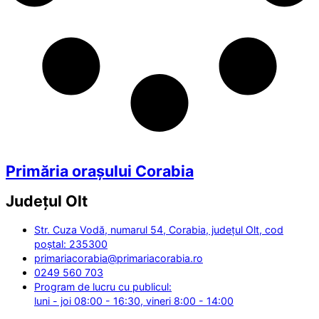
Primăria orașului Corabia
Județul
Olt
Str. Cuza Vodă, numarul 54, Corabia, județul Olt, cod
poștal: 235300
primariacorabia@primariacorabia.ro
0249 560 703
Program de lucru cu publicul:
luni - joi 08:00 - 16:30, vineri 8:00 - 14:00