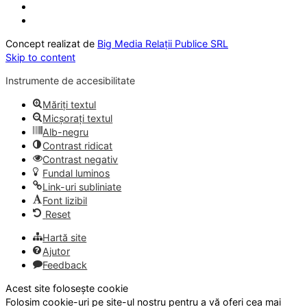
Concept realizat de
Big Media Relații Publice SRL
Skip to content
Instrumente de accesibilitate
Măriți textul
Micșorați textul
Alb-negru
Contrast ridicat
Contrast negativ
Fundal luminos
Link-uri subliniate
Font lizibil
Reset
Hartă site
Ajutor
Feedback
Acest site folosește cookie
Folosim cookie-uri pe site-ul nostru pentru a vă oferi cea mai