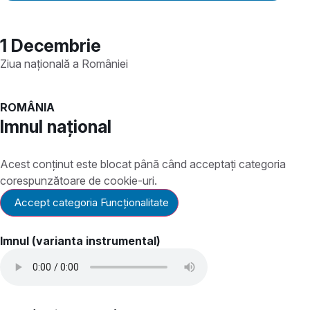
1 Decembrie
Ziua națională a României
ROMÂNIA
Imnul național
Acest conținut este blocat până când acceptați categoria
corespunzătoare de cookie-uri.
Accept categoria Funcționalitate
Imnul (varianta instrumental)