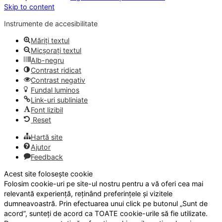
Skip to content
Instrumente de accesibilitate
Măriți textul
Micșorați textul
Alb-negru
Contrast ridicat
Contrast negativ
Fundal luminos
Link-uri subliniate
Font lizibil
Reset
Hartă site
Ajutor
Feedback
Acest site folosește cookie
Folosim cookie-uri pe site-ul nostru pentru a vă oferi cea mai
relevantă experiență, reținând preferințele și vizitele
dumneavoastră. Prin efectuarea unui click pe butonul „Sunt de
acord”, sunteți de acord ca TOATE cookie-urile să fie utilizate.