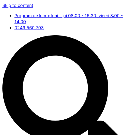
Skip to content
Program de lucru: luni - joi 08:00 - 16:30, vineri 8:00 -
14:00
0249 560 703