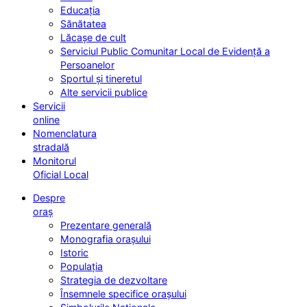
Educația
Sănătatea
Lăcașe de cult
Serviciul Public Comunitar Local de Evidență a
Persoanelor
Sportul și tineretul
Alte servicii publice
Servicii
online
Nomenclatura
stradală
Monitorul
Oficial Local
Despre
oraș
Prezentare generală
Monografia orașului
Istoric
Populația
Strategia de dezvoltare
Însemnele specifice orașului