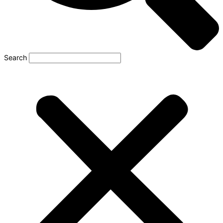
Search