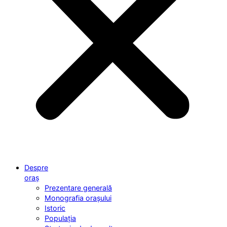
Despre
oraș
Prezentare generală
Monografia orașului
Istoric
Populația