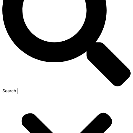
Search