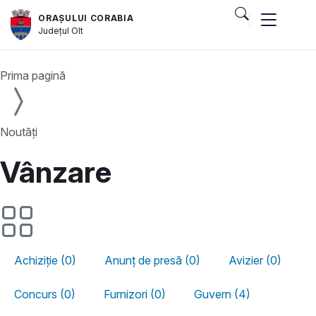
ORAȘULUI CORABIA
Județul
Olt
Prima pagină
Noutăți
Vânzare
Achiziție (0)
Anunț de presă (0)
Avizier (0)
Concurs (0)
Furnizori (0)
Guvern (4)