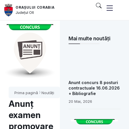
ORAȘULUI CORABIA
Județul
Olt
Mai multe noutăți
Anunt concurs 8 posturi
contractuale 16.06.2026
Prima pagină
Noutăți
+ Bibliografie
Anunț
20 Mai, 2026
examen
promovare