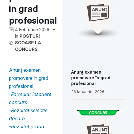
in grad
profesional
4 Februarie 2026
în
POSTURI
SCOASE LA
CONCURS
Anunț examen
Anunț examen
promovare în grad
promovare in grad
profesional
profesional
26 Ianuarie, 2026
-Formular înscriere
concurs
-Rezultat selectie
dosare
-Rezultat proba