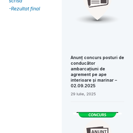
scrisa
-Rezultat final
Anunț concurs posturi de
conducător
ambarcațiuni de
agrement pe ape
interioare și marinar –
02.09.2025
29 Iulie, 2025