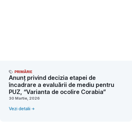
PRIMĂRIE
Anunț privind decizia etapei de
încadrare a evaluării de mediu pentru
PUZ, “Varianta de ocolire Corabia”
30 Martie, 2026
Vezi detalii