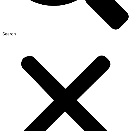
Search