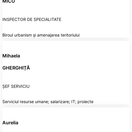
MICU
INSPECTOR DE SPECIALITATE
Biroul urbanism și amenajarea teritoriului
Mihaela
GHERGHIȚĂ
ȘEF SERVICIU
Serviciul resurse umane; salarizare; IT; proiecte
Aurelia