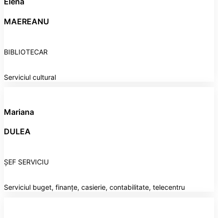
Elena
MAEREANU
BIBLIOTECAR
Serviciul cultural
Mariana
DULEA
ȘEF SERVICIU
Serviciul buget, finanțe, casierie, contabilitate, telecentru