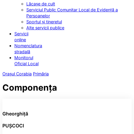
Lăcașe de cult
Serviciul Public Comunitar Local de Evidență a
Persoanelor
Sportul și tineretul
Alte servicii publice
Servicii
online
Nomenclatura
stradală
Monitorul
Oficial Local
Orașul Corabia
Primăria
Componența
Gheorghiță
PUȘCOCI