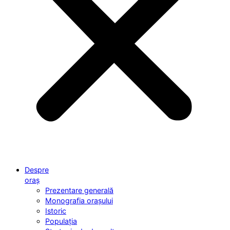
Despre
oraș
Prezentare generală
Monografia orașului
Istoric
Populația