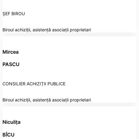
ȘEF BIROU
Biroul achiziții, asistență asociații proprietari
Mircea
PASCU
CONSILIER ACHIZIȚII PUBLICE
Biroul achiziții, asistență asociații proprietari
Niculița
BÎCU