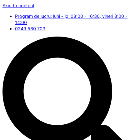
Skip to content
Program de lucru: luni - joi 08:00 - 16:30, vineri 8:00 -
14:00
0249 560 703