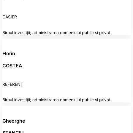
CASIER
Biroul investiții; administrarea domeniului public și privat
Florin
COSTEA
REFERENT
Biroul investiții; administrarea domeniului public și privat
Gheorghe
STANCIU