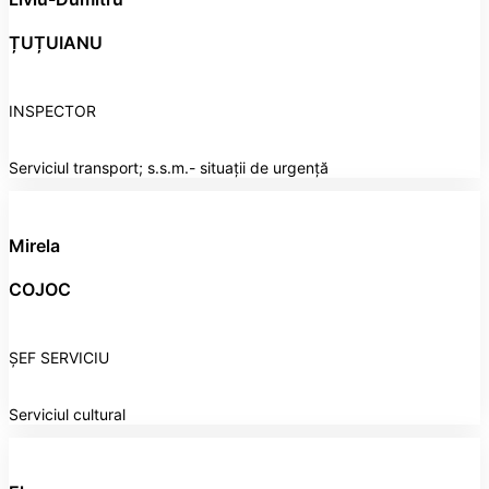
ȚUȚUIANU
INSPECTOR
Serviciul transport; s.s.m.- situații de urgență
Mirela
COJOC
ȘEF SERVICIU
Serviciul cultural