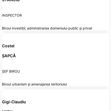
INSPECTOR
Biroul investiții; administrarea domeniului public și privat
Costel
ȘAPCĂ
ȘEF BIROU
Biroul urbanism și amenajarea teritoriului
Gigi-Claudiu