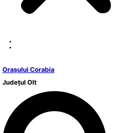
Orașului Corabia
Județul
Olt