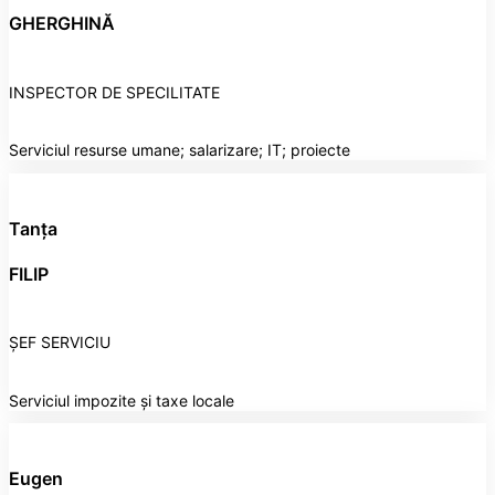
GHERGHINĂ
INSPECTOR DE SPECILITATE
Serviciul resurse umane; salarizare; IT; proiecte
Tanța
FILIP
ȘEF SERVICIU
Serviciul impozite și taxe locale
Eugen