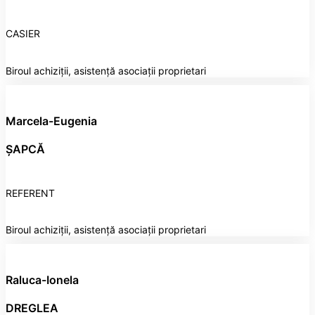
CASIER
Biroul achiziții, asistență asociații proprietari
Marcela-Eugenia
ȘAPCĂ
REFERENT
Biroul achiziții, asistență asociații proprietari
Raluca-Ionela
DREGLEA