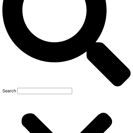
Search