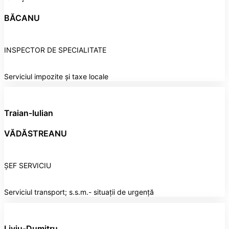
BĂCANU
INSPECTOR DE SPECIALITATE
Serviciul impozite și taxe locale
Traian-Iulian
VĂDĂSTREANU
ȘEF SERVICIU
Serviciul transport; s.s.m.- situații de urgență
Liviu-Dumitru