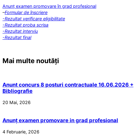
Anunț examen promovare în grad profesional
–
Formular de înscriere
-Rezultat verificare eligibilitate
-Rezultat proba scrisa
-Rezultat interviu
-Rezultat final
Mai multe noutăți
Anunt concurs 8 posturi contractuale 16.06.2026 +
Bibliografie
20 Mai, 2026
Anunț examen promovare in grad profesional
4 Februarie, 2026