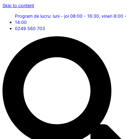
Skip to content
Program de lucru: luni - joi 08:00 - 16:30, vineri 8:00 -
14:00
0249 560 703