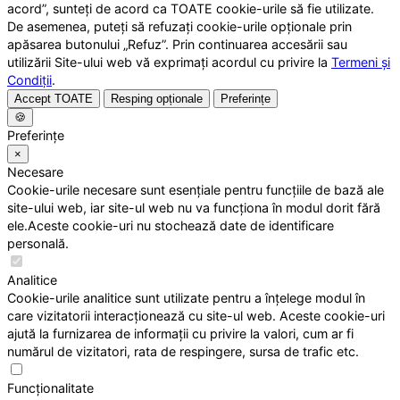
acord”, sunteți de acord ca TOATE cookie-urile să fie utilizate.
De asemenea, puteți să refuzați cookie-urile opționale prin
apăsarea butonului „Refuz”. Prin continuarea accesării sau
utilizării Site-ului web vă exprimați acordul cu privire la
Termeni și
Condiții
.
Accept TOATE
Resping opționale
Preferințe
🍪
Preferințe
×
Necesare
Cookie-urile necesare sunt esențiale pentru funcțiile de bază ale
site-ului web, iar site-ul web nu va funcționa în modul dorit fără
ele.Aceste cookie-uri nu stochează date de identificare
personală.
Analitice
Cookie-urile analitice sunt utilizate pentru a înțelege modul în
care vizitatorii interacționează cu site-ul web. Aceste cookie-uri
ajută la furnizarea de informații cu privire la valori, cum ar fi
numărul de vizitatori, rata de respingere, sursa de trafic etc.
Funcționalitate