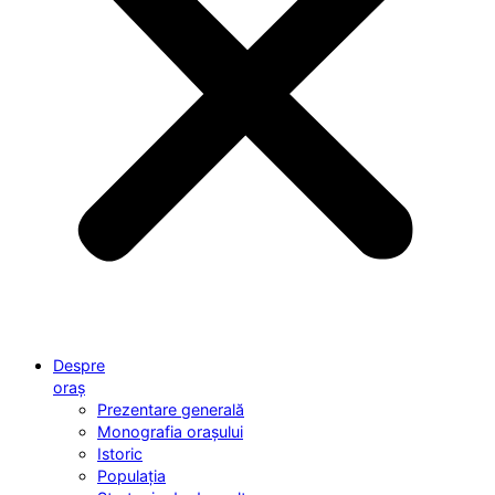
Despre
oraș
Prezentare generală
Monografia orașului
Istoric
Populația