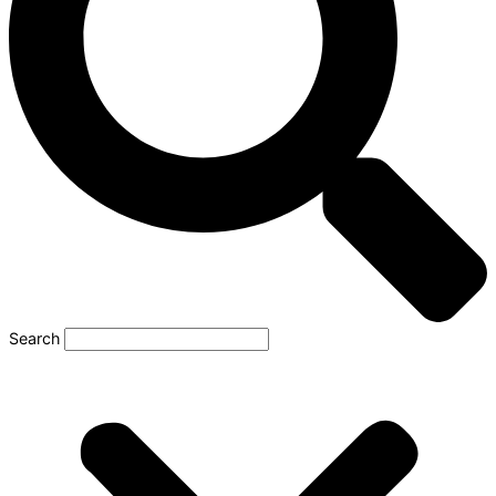
Search