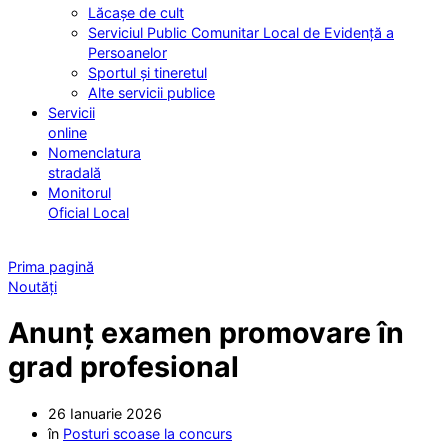
Lăcașe de cult
Serviciul Public Comunitar Local de Evidență a
Persoanelor
Sportul și tineretul
Alte servicii publice
Servicii
online
Nomenclatura
stradală
Monitorul
Oficial Local
Prima pagină
Noutăți
Anunț examen promovare în
grad profesional
26 Ianuarie 2026
în
Posturi scoase la concurs