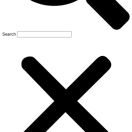
Search