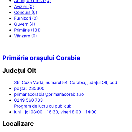
Anunț de presă (0)
Avizier (0)
Concurs (0)
Furnizori (0)
Guvern (4)
Primărie (131)
Vânzare (0)
Primăria orașului Corabia
Județul
Olt
Str. Cuza Vodă, numarul 54, Corabia, județul Olt, cod
poștal: 235300
primariacorabia@primariacorabia.ro
0249 560 703
Program de lucru cu publicul:
luni - joi 08:00 - 16:30, vineri 8:00 - 14:00
Localizare