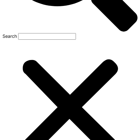
Search