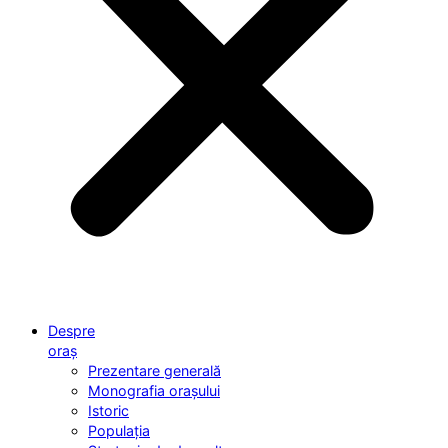
Despre
oraș
Prezentare generală
Monografia orașului
Istoric
Populația