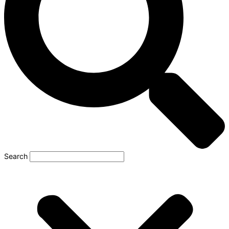
Search