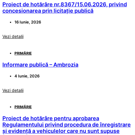
Proiect de hotărâre nr.8367/15.06.2026, privind
concesionarea prin licitație publică
16 Iunie, 2026
Vezi detalii
PRIMĂRIE
Informare publică – Ambrozia
4 Iunie, 2026
Vezi detalii
PRIMĂRIE
Proiect de hotărâre pentru aprobarea
Regulamentului privind procedura de înregistrare
și evidență a vehiculelor care nu sunt supuse