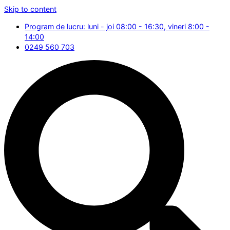
Skip to content
Program de lucru: luni - joi 08:00 - 16:30, vineri 8:00 -
14:00
0249 560 703