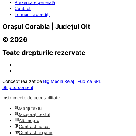
Prezentare generală
Contact
Termeni și condiții
Orașul Corabia | Județul Olt
© 2026
Toate drepturile rezervate
Concept realizat de
Big Media Relații Publice SRL
Skip to content
Instrumente de accesibilitate
Măriți textul
Micșorați textul
Alb-negru
Contrast ridicat
Contrast negativ