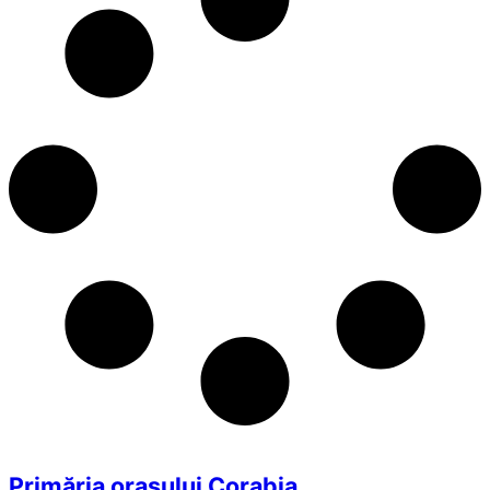
Primăria orașului Corabia