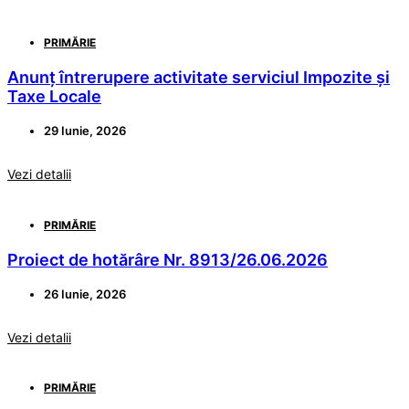
PRIMĂRIE
Anunț întrerupere activitate serviciul Impozite și
Taxe Locale
29 Iunie, 2026
Vezi detalii
PRIMĂRIE
Proiect de hotărâre Nr. 8913/26.06.2026
26 Iunie, 2026
Vezi detalii
PRIMĂRIE