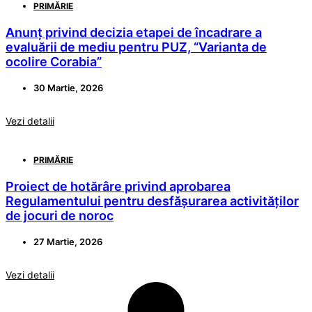
PRIMĂRIE
Anunț privind decizia etapei de încadrare a
evaluării de mediu pentru PUZ, “Varianta de
ocolire Corabia”
30 Martie, 2026
Vezi detalii
PRIMĂRIE
Proiect de hotărâre privind aprobarea
Regulamentului pentru desfășurarea activităților
de jocuri de noroc
27 Martie, 2026
Vezi detalii