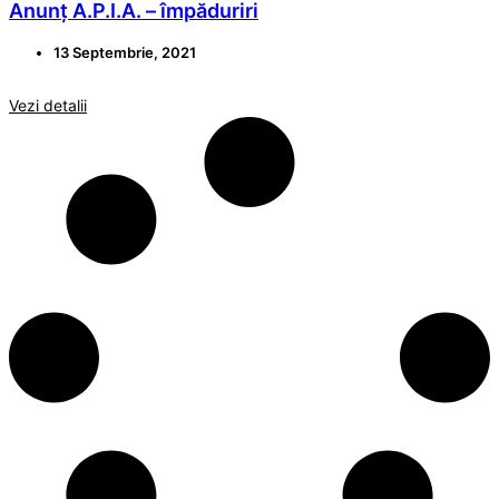
Anunț A.P.I.A. – împăduriri
13 Septembrie, 2021
Vezi detalii