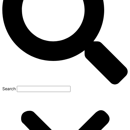
Search