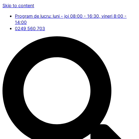
Skip to content
Program de lucru: luni - joi 08:00 - 16:30, vineri 8:00 -
14:00
0249 560 703