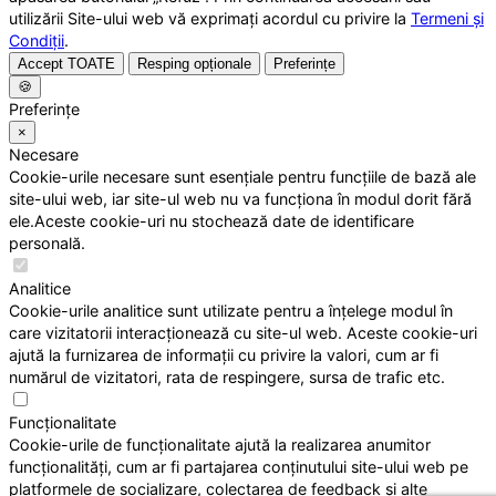
utilizării Site-ului web vă exprimați acordul cu privire la
Termeni și
Condiții
.
Accept TOATE
Resping opționale
Preferințe
🍪
Preferințe
×
Necesare
Cookie-urile necesare sunt esențiale pentru funcțiile de bază ale
site-ului web, iar site-ul web nu va funcționa în modul dorit fără
ele.Aceste cookie-uri nu stochează date de identificare
personală.
Analitice
Cookie-urile analitice sunt utilizate pentru a înțelege modul în
care vizitatorii interacționează cu site-ul web. Aceste cookie-uri
ajută la furnizarea de informații cu privire la valori, cum ar fi
numărul de vizitatori, rata de respingere, sursa de trafic etc.
Funcționalitate
Cookie-urile de funcționalitate ajută la realizarea anumitor
funcționalități, cum ar fi partajarea conținutului site-ului web pe
platformele de socializare, colectarea de feedback și alte