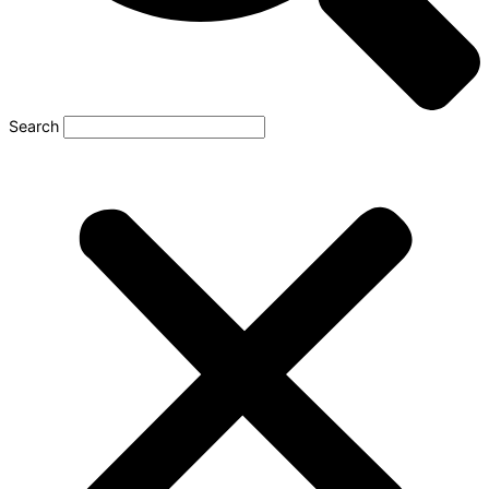
Search