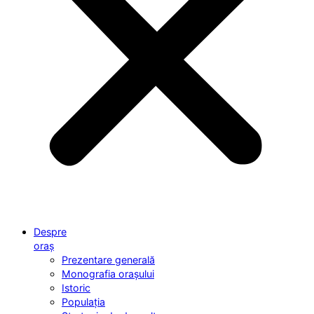
Despre
oraș
Prezentare generală
Monografia orașului
Istoric
Populația