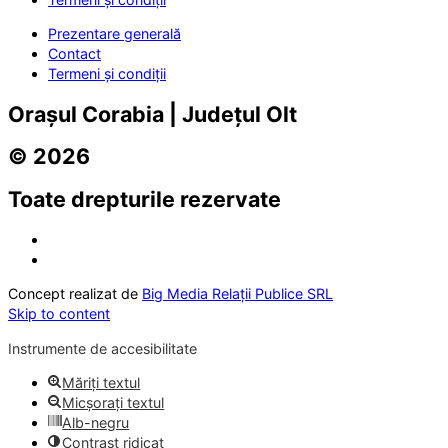
Prezentare generală
Contact
Termeni și condiții
Orașul Corabia | Județul Olt
© 2026
Toate drepturile rezervate
Concept realizat de
Big Media Relații Publice SRL
Skip to content
Instrumente de accesibilitate
Măriți textul
Micșorați textul
Alb-negru
Contrast ridicat