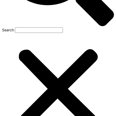
Search