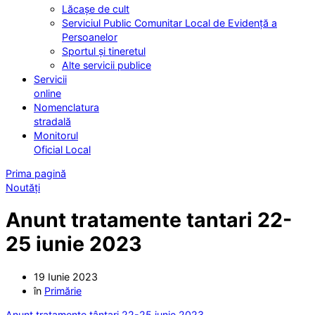
Lăcașe de cult
Serviciul Public Comunitar Local de Evidență a
Persoanelor
Sportul și tineretul
Alte servicii publice
Servicii
online
Nomenclatura
stradală
Monitorul
Oficial Local
Prima pagină
Noutăți
Anunt tratamente tantari 22-
25 iunie 2023
19 Iunie 2023
în
Primărie
Anunt tratamente țânțari 22-25 iunie 2023