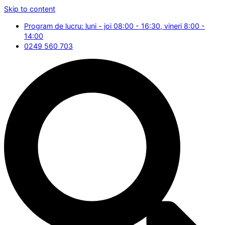
Skip to content
Program de lucru: luni - joi 08:00 - 16:30, vineri 8:00 -
14:00
0249 560 703