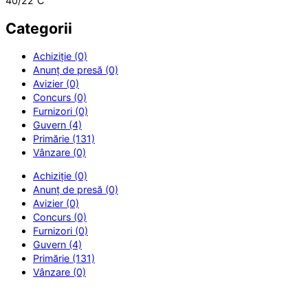
40/22
C
Categorii
Achiziție (0)
Anunț de presă (0)
Avizier (0)
Concurs (0)
Furnizori (0)
Guvern (4)
Primărie (131)
Vânzare (0)
Achiziție (0)
Anunț de presă (0)
Avizier (0)
Concurs (0)
Furnizori (0)
Guvern (4)
Primărie (131)
Vânzare (0)