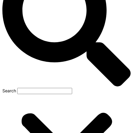
Search