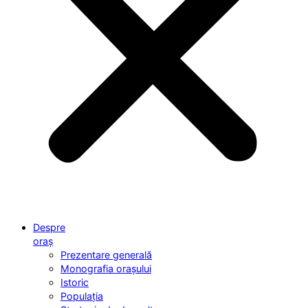
Despre
oraș
Prezentare generală
Monografia orașului
Istoric
Populația