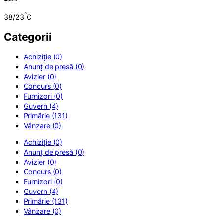
°
38/23
C
Categorii
Achiziție (0)
Anunț de presă (0)
Avizier (0)
Concurs (0)
Furnizori (0)
Guvern (4)
Primărie (131)
Vânzare (0)
Achiziție (0)
Anunț de presă (0)
Avizier (0)
Concurs (0)
Furnizori (0)
Guvern (4)
Primărie (131)
Vânzare (0)