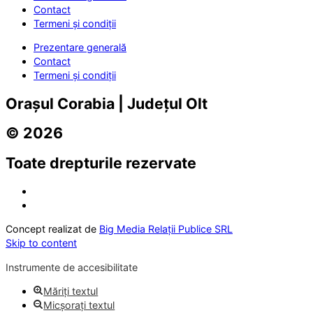
Contact
Termeni și condiții
Prezentare generală
Contact
Termeni și condiții
Orașul Corabia | Județul Olt
© 2026
Toate drepturile rezervate
Concept realizat de
Big Media Relații Publice SRL
Skip to content
Instrumente de accesibilitate
Măriți textul
Micșorați textul