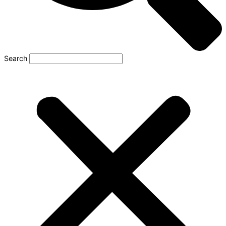
Search