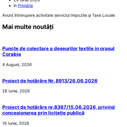
în
Primărie
Anunț întrerupere activitate serviciul Impozite și Taxe Locale
Mai multe noutăți
Puncte de colectare a deșeurilor textile in orașul
Corabia
4 August, 2026
Proiect de hotărâre Nr. 8913/26.06.2026
26 Iunie, 2026
Proiect de hotărâre nr.8367/15.06.2026, privind
concesionarea prin licitație publică
16 Iunie, 2026