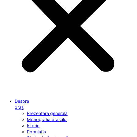
Despre
oraș
Prezentare generală
Monografia orașului
Istoric
Populația