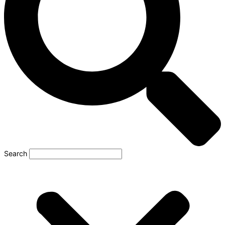
Search