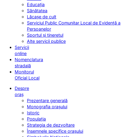
Educația
Sănătatea
Lăcașe de cult
Serviciul Public Comunitar Local de Evidență a
Persoanelor
Sportul și tineretul
Alte servicii publice
Servicii
online
Nomenclatura
stradală
Monitorul
Oficial Local
Despre
oraș
Prezentare generală
Monografia orașului
Istoric
Populația
Strategia de dezvoltare
Însemnele specifice orașului