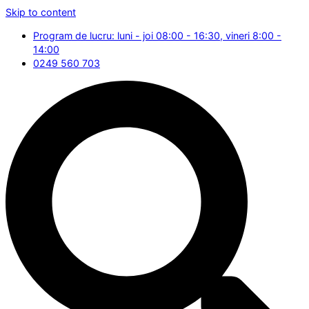
Skip to content
Program de lucru: luni - joi 08:00 - 16:30, vineri 8:00 -
14:00
0249 560 703