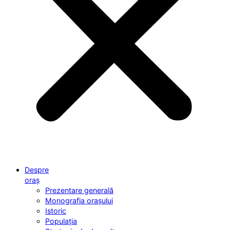
Despre
oraș
Prezentare generală
Monografia orașului
Istoric
Populația