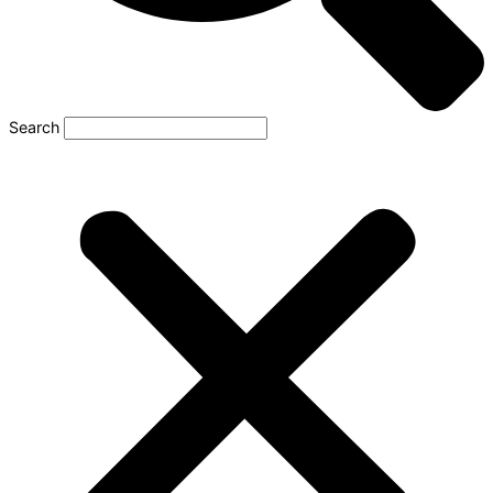
Search