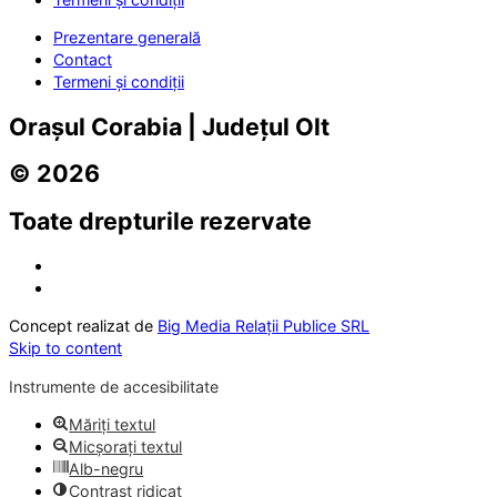
Prezentare generală
Contact
Termeni și condiții
Orașul Corabia | Județul Olt
© 2026
Toate drepturile rezervate
Concept realizat de
Big Media Relații Publice SRL
Skip to content
Instrumente de accesibilitate
Măriți textul
Micșorați textul
Alb-negru
Contrast ridicat