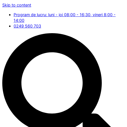
Skip to content
Program de lucru: luni - joi 08:00 - 16:30, vineri 8:00 -
14:00
0249 560 703