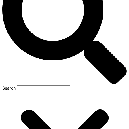
Search