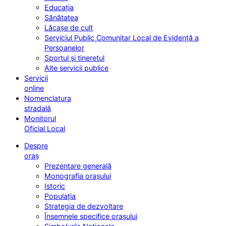
Educația
Sănătatea
Lăcașe de cult
Serviciul Public Comunitar Local de Evidență a
Persoanelor
Sportul și tineretul
Alte servicii publice
Servicii
online
Nomenclatura
stradală
Monitorul
Oficial Local
Despre
oraș
Prezentare generală
Monografia orașului
Istoric
Populația
Strategia de dezvoltare
Însemnele specifice orașului