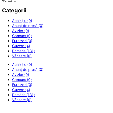
40/22
C
Categorii
Achiziție (0)
Anunț de presă (0)
Avizier (0)
Concurs (0)
Furnizori (0)
Guvern (4)
Primărie (131)
Vânzare (0)
Achiziție (0)
Anunț de presă (0)
Avizier (0)
Concurs (0)
Furnizori (0)
Guvern (4)
Primărie (131)
Vânzare (0)