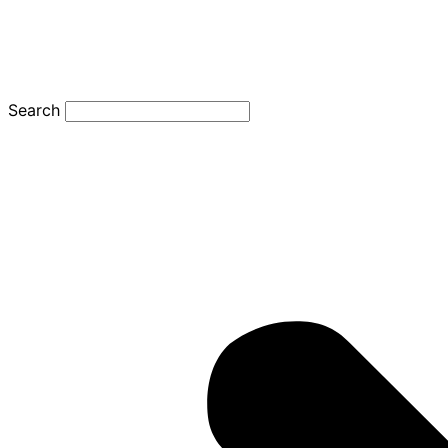
Search