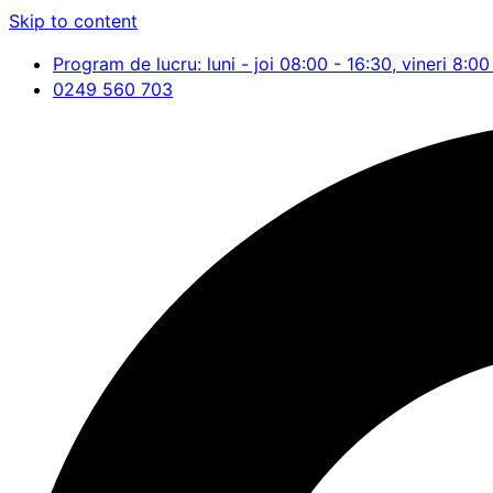
Skip to content
Program de lucru: luni - joi 08:00 - 16:30, vineri 8:00
0249 560 703