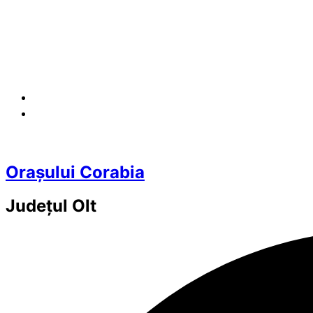
Orașului Corabia
Județul
Olt