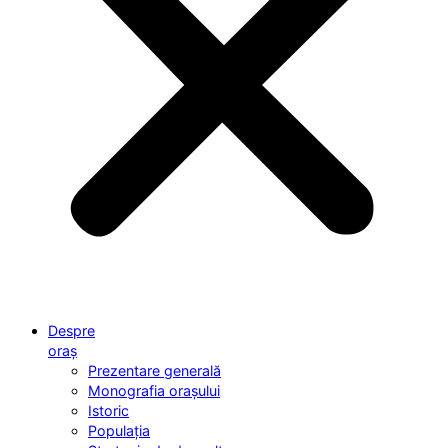
Despre
oraș
Prezentare generală
Monografia orașului
Istoric
Populația