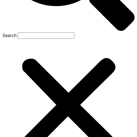
Search