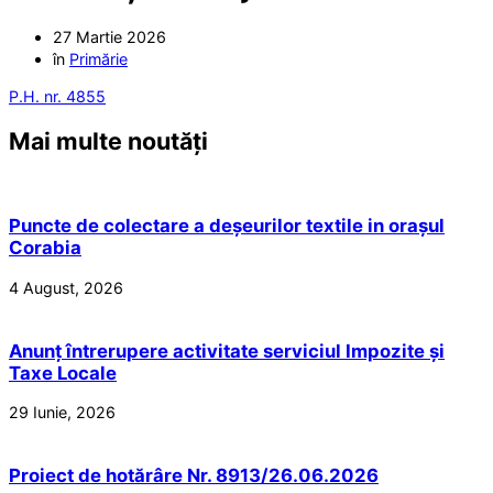
27 Martie 2026
în
Primărie
P.H. nr. 4855
Mai multe noutăți
Puncte de colectare a deșeurilor textile in orașul
Corabia
4 August, 2026
Anunț întrerupere activitate serviciul Impozite și
Taxe Locale
29 Iunie, 2026
Proiect de hotărâre Nr. 8913/26.06.2026