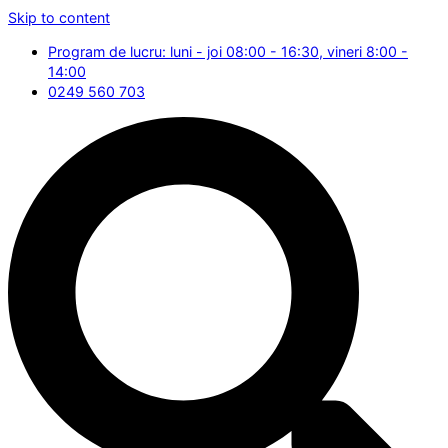
Skip to content
Program de lucru: luni - joi 08:00 - 16:30, vineri 8:00 -
14:00
0249 560 703