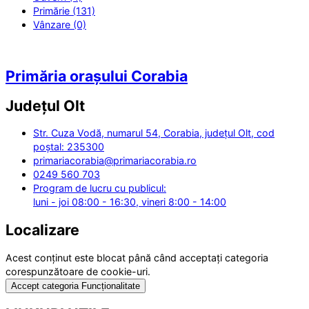
Primărie (131)
Vânzare (0)
Primăria orașului Corabia
Județul
Olt
Str. Cuza Vodă, numarul 54, Corabia, județul Olt, cod
poștal: 235300
primariacorabia@primariacorabia.ro
0249 560 703
Program de lucru cu publicul:
luni - joi 08:00 - 16:30, vineri 8:00 - 14:00
Localizare
Acest conținut este blocat până când acceptați categoria
corespunzătoare de cookie-uri.
Accept categoria Funcționalitate