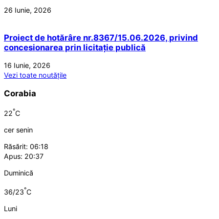
26 Iunie, 2026
Proiect de hotărâre nr.8367/15.06.2026, privind
concesionarea prin licitație publică
16 Iunie, 2026
Vezi toate noutățile
Corabia
°
22
C
cer senin
Răsărit: 06:18
Apus: 20:37
Duminică
°
36/23
C
Luni