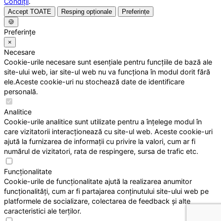
Condiții
.
Accept TOATE
Resping opționale
Preferințe
🍪
Preferințe
×
Necesare
Cookie-urile necesare sunt esențiale pentru funcțiile de bază ale
site-ului web, iar site-ul web nu va funcționa în modul dorit fără
ele.Aceste cookie-uri nu stochează date de identificare
personală.
Analitice
Cookie-urile analitice sunt utilizate pentru a înțelege modul în
care vizitatorii interacționează cu site-ul web. Aceste cookie-uri
ajută la furnizarea de informații cu privire la valori, cum ar fi
numărul de vizitatori, rata de respingere, sursa de trafic etc.
Funcționalitate
Cookie-urile de funcționalitate ajută la realizarea anumitor
funcționalități, cum ar fi partajarea conținutului site-ului web pe
platformele de socializare, colectarea de feedback și alte
caracteristici ale terților.