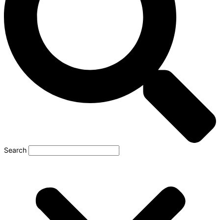
Search