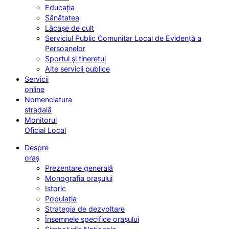
Educația
Sănătatea
Lăcașe de cult
Serviciul Public Comunitar Local de Evidență a
Persoanelor
Sportul și tineretul
Alte servicii publice
Servicii
online
Nomenclatura
stradală
Monitorul
Oficial Local
Despre
oraș
Prezentare generală
Monografia orașului
Istoric
Populația
Strategia de dezvoltare
Însemnele specifice orașului