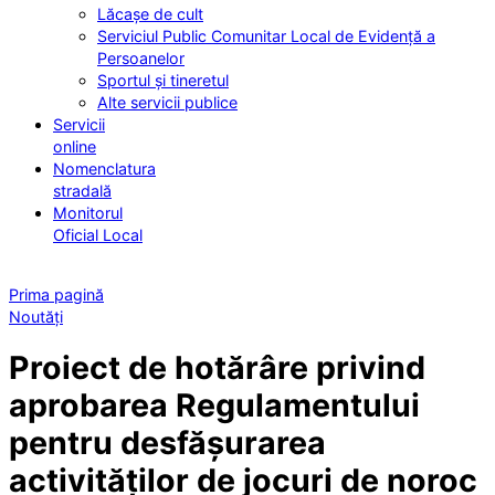
Lăcașe de cult
Serviciul Public Comunitar Local de Evidență a
Persoanelor
Sportul și tineretul
Alte servicii publice
Servicii
online
Nomenclatura
stradală
Monitorul
Oficial Local
Prima pagină
Noutăți
Proiect de hotărâre privind
aprobarea Regulamentului
pentru desfășurarea
activităților de jocuri de noroc