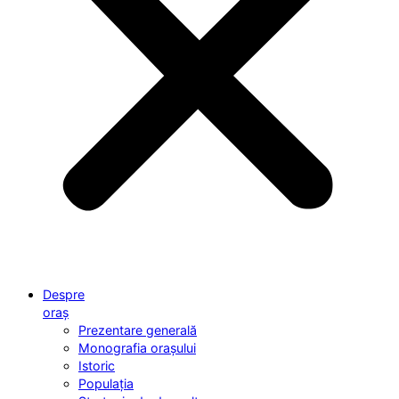
Despre
oraș
Prezentare generală
Monografia orașului
Istoric
Populația