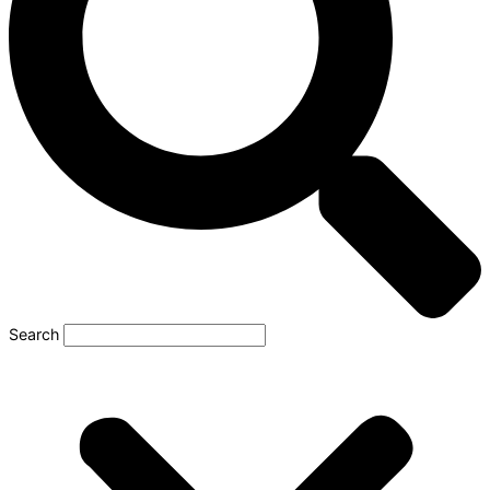
Search