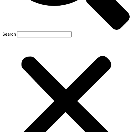
Search