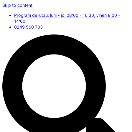
Skip to content
Program de lucru: luni - joi 08:00 - 16:30, vineri 8:00 -
14:00
0249 560 703