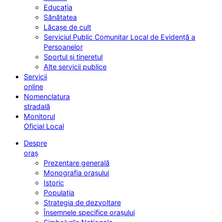
Educația
Sănătatea
Lăcașe de cult
Serviciul Public Comunitar Local de Evidență a
Persoanelor
Sportul și tineretul
Alte servicii publice
Servicii
online
Nomenclatura
stradală
Monitorul
Oficial Local
Despre
oraș
Prezentare generală
Monografia orașului
Istoric
Populația
Strategia de dezvoltare
Însemnele specifice orașului