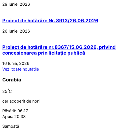
29 Iunie, 2026
Proiect de hotărâre Nr. 8913/26.06.2026
26 Iunie, 2026
Proiect de hotărâre nr.8367/15.06.2026, privind
concesionarea prin licitație publică
16 Iunie, 2026
Vezi toate noutățile
Corabia
°
25
C
cer acoperit de nori
Răsărit: 06:17
Apus: 20:38
Sâmbătă