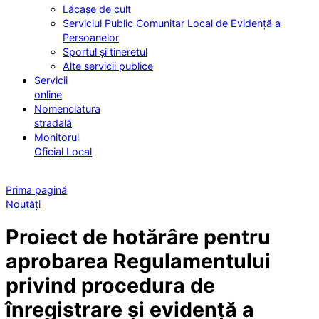
Lăcașe de cult
Serviciul Public Comunitar Local de Evidență a
Persoanelor
Sportul și tineretul
Alte servicii publice
Servicii
online
Nomenclatura
stradală
Monitorul
Oficial Local
Prima pagină
Noutăți
Proiect de hotărâre pentru
aprobarea Regulamentului
privind procedura de
înregistrare și evidență a