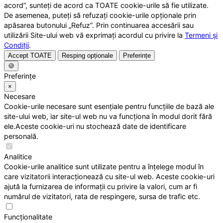
acord”, sunteți de acord ca TOATE cookie-urile să fie utilizate.
De asemenea, puteți să refuzați cookie-urile opționale prin
apăsarea butonului „Refuz”. Prin continuarea accesării sau
utilizării Site-ului web vă exprimați acordul cu privire la
Termeni și
Condiții
.
Accept TOATE
Resping opționale
Preferințe
🍪
Preferințe
×
Necesare
Cookie-urile necesare sunt esențiale pentru funcțiile de bază ale
site-ului web, iar site-ul web nu va funcționa în modul dorit fără
ele.Aceste cookie-uri nu stochează date de identificare
personală.
Analitice
Cookie-urile analitice sunt utilizate pentru a înțelege modul în
care vizitatorii interacționează cu site-ul web. Aceste cookie-uri
ajută la furnizarea de informații cu privire la valori, cum ar fi
numărul de vizitatori, rata de respingere, sursa de trafic etc.
Funcționalitate