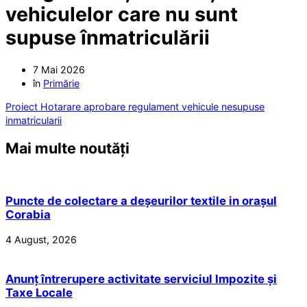
vehiculelor care nu sunt
supuse înmatriculării
7 Mai 2026
în
Primărie
Proiect Hotarare aprobare regulament vehicule nesupuse
inmatricularii
Mai multe noutăți
Puncte de colectare a deșeurilor textile in orașul
Corabia
4 August, 2026
Anunț întrerupere activitate serviciul Impozite și
Taxe Locale