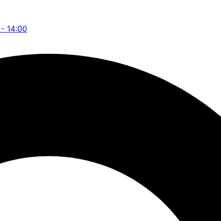
 - 14:00