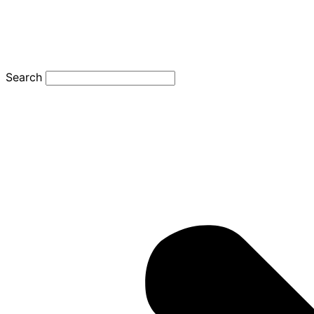
Search