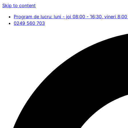
Skip to content
Program de lucru: luni - joi 08:00 - 16:30, vineri 8:00
0249 560 703