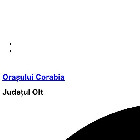
Orașului Corabia
Județul
Olt