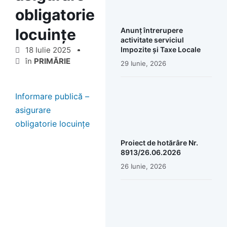
obligatorie
locuințe
Anunț întrerupere
activitate serviciul
18 Iulie 2025
Impozite și Taxe Locale
în
PRIMĂRIE
29 Iunie, 2026
Informare publică –
asigurare
obligatorie locuințe
Proiect de hotărâre Nr.
8913/26.06.2026
26 Iunie, 2026