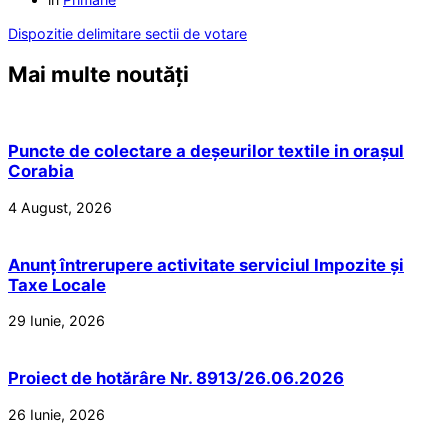
Dispozitie delimitare sectii de votare
Mai multe noutăți
Puncte de colectare a deșeurilor textile in orașul
Corabia
4 August, 2026
Anunț întrerupere activitate serviciul Impozite și
Taxe Locale
29 Iunie, 2026
Proiect de hotărâre Nr. 8913/26.06.2026
26 Iunie, 2026