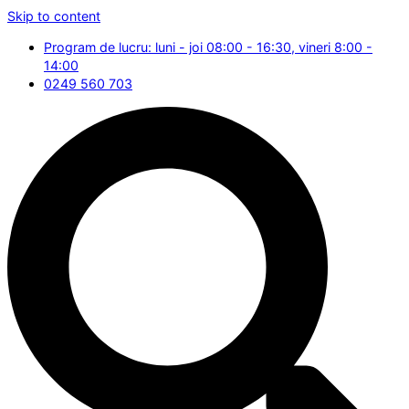
Skip to content
Program de lucru: luni - joi 08:00 - 16:30, vineri 8:00 -
14:00
0249 560 703