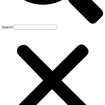
Search