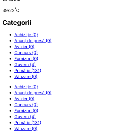
°
39/22
C
Categorii
Achiziție (0)
Anunț de presă (0)
Avizier (0)
Concurs (0)
Furnizori (0)
Guvern (4)
Primărie (131)
Vânzare (0)
Achiziție (0)
Anunț de presă (0)
Avizier (0)
Concurs (0)
Furnizori (0)
Guvern (4)
Primărie (131)
Vânzare (0)