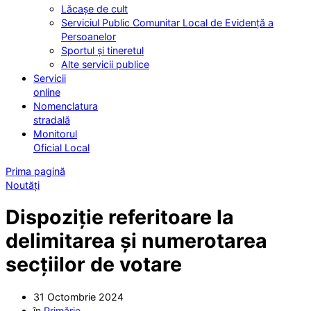
Lăcașe de cult
Serviciul Public Comunitar Local de Evidență a
Persoanelor
Sportul și tineretul
Alte servicii publice
Servicii
online
Nomenclatura
stradală
Monitorul
Oficial Local
Prima pagină
Noutăți
Dispoziție referitoare la
delimitarea și numerotarea
secțiilor de votare
31 Octombrie 2024
în
Primărie