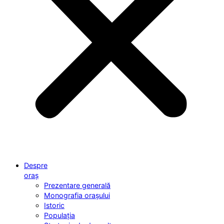
Despre
oraș
Prezentare generală
Monografia orașului
Istoric
Populația