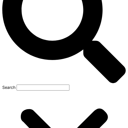
Search