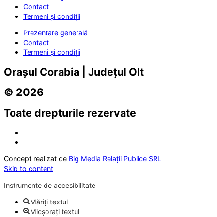
Contact
Termeni și condiții
Prezentare generală
Contact
Termeni și condiții
Orașul Corabia | Județul Olt
© 2026
Toate drepturile rezervate
Concept realizat de
Big Media Relații Publice SRL
Skip to content
Instrumente de accesibilitate
Măriți textul
Micșorați textul