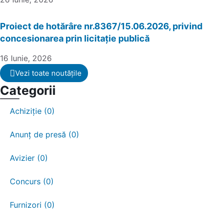
Proiect de hotărâre nr.8367/15.06.2026, privind
concesionarea prin licitație publică
16 Iunie, 2026
Vezi toate noutățile
Categorii
Achiziție (0)
Anunț de presă (0)
Avizier (0)
Concurs (0)
Furnizori (0)