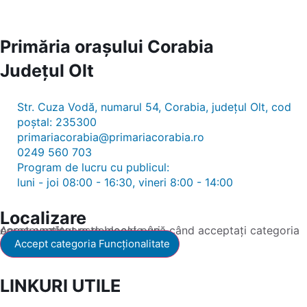
Primăria orașului Corabia
Județul
Olt
Str. Cuza Vodă, numarul 54, Corabia, județul Olt, cod
poștal: 235300
primariacorabia@primariacorabia.ro
0249 560 703
Program de lucru cu publicul:
luni - joi 08:00 - 16:30, vineri 8:00 - 14:00
Localizare
Acest conținut este blocat până când acceptați categoria corespunzătoare de cookie-uri.
Accept categoria Funcționalitate
LINKURI UTILE