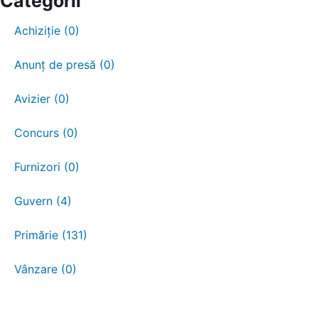
Categorii
Achiziție (0)
Anunț de presă (0)
Avizier (0)
Concurs (0)
Furnizori (0)
Guvern (4)
Primărie (131)
Vânzare (0)