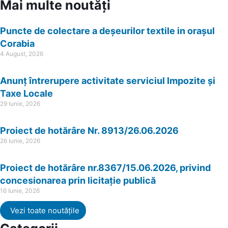
Mai multe noutăți
Puncte de colectare a deșeurilor textile in orașul
Corabia
4 August, 2026
Anunț întrerupere activitate serviciul Impozite și
Taxe Locale
29 Iunie, 2026
Proiect de hotărâre Nr. 8913/26.06.2026
26 Iunie, 2026
Proiect de hotărâre nr.8367/15.06.2026, privind
concesionarea prin licitație publică
16 Iunie, 2026
Vezi toate noutățile