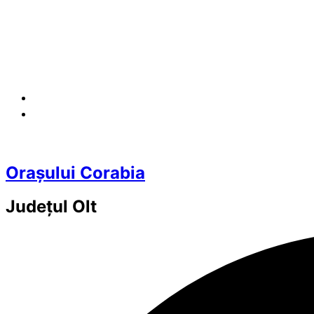
Orașului Corabia
Județul
Olt