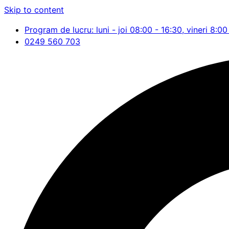
Skip to content
Program de lucru: luni - joi 08:00 - 16:30, vineri 8:00
0249 560 703