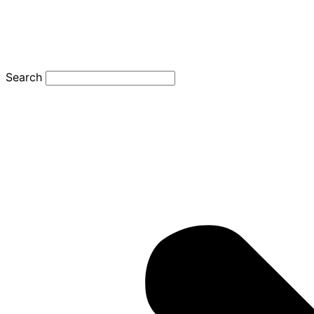
Search