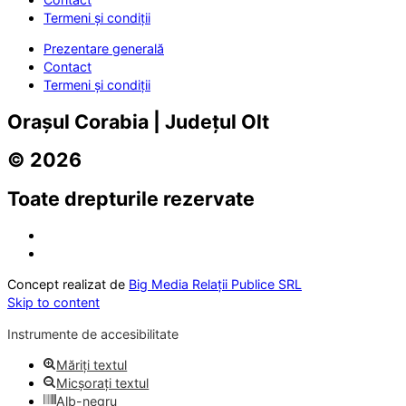
Termeni și condiții
Prezentare generală
Contact
Termeni și condiții
Orașul Corabia | Județul Olt
© 2026
Toate drepturile rezervate
Concept realizat de
Big Media Relații Publice SRL
Skip to content
Instrumente de accesibilitate
Măriți textul
Micșorați textul
Alb-negru