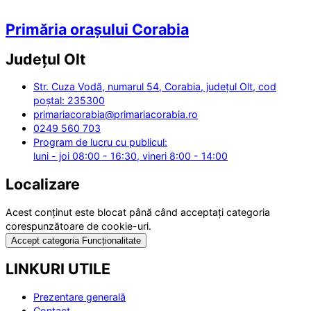
Primăria orașului Corabia
Județul
Olt
Str. Cuza Vodă, numarul 54, Corabia, județul Olt, cod
poștal: 235300
primariacorabia@primariacorabia.ro
0249 560 703
Program de lucru cu publicul:
luni - joi 08:00 - 16:30, vineri 8:00 - 14:00
Localizare
Acest conținut este blocat până când acceptați categoria
corespunzătoare de cookie-uri.
Accept categoria Funcționalitate
LINKURI UTILE
Prezentare generală
Contact