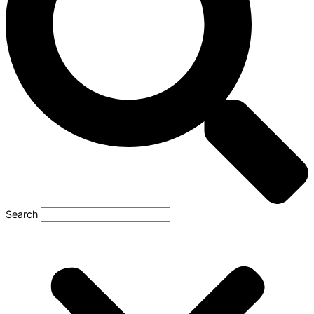
Search