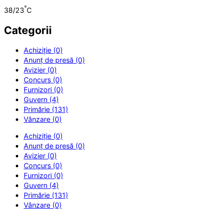
°
38/23
C
Categorii
Achiziție (0)
Anunț de presă (0)
Avizier (0)
Concurs (0)
Furnizori (0)
Guvern (4)
Primărie (131)
Vânzare (0)
Achiziție (0)
Anunț de presă (0)
Avizier (0)
Concurs (0)
Furnizori (0)
Guvern (4)
Primărie (131)
Vânzare (0)