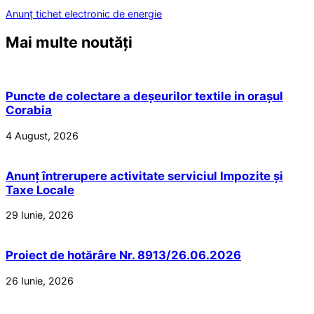
Anunț tichet electronic de energie
Mai multe noutăți
Puncte de colectare a deșeurilor textile in orașul
Corabia
4 August, 2026
Anunț întrerupere activitate serviciul Impozite și
Taxe Locale
29 Iunie, 2026
Proiect de hotărâre Nr. 8913/26.06.2026
26 Iunie, 2026