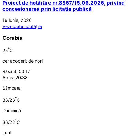
Proiect de hotărâre nr.8367/15.06.2026, privind
concesionarea prin licitație publică
16 Iunie, 2026
Vezi toate noutățile
Corabia
°
25
C
cer acoperit de nori
Răsărit: 06:17
Apus: 20:38
Sâmbătă
°
38/23
C
Duminică
°
36/22
C
Luni