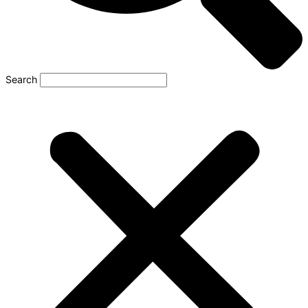
Search