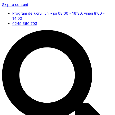
Skip to content
Program de lucru: luni - joi 08:00 - 16:30, vineri 8:00 -
14:00
0249 560 703