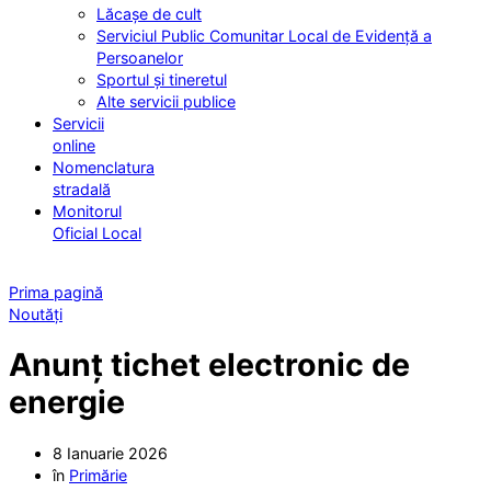
Lăcașe de cult
Serviciul Public Comunitar Local de Evidență a
Persoanelor
Sportul și tineretul
Alte servicii publice
Servicii
online
Nomenclatura
stradală
Monitorul
Oficial Local
Prima pagină
Noutăți
Anunț tichet electronic de
energie
8 Ianuarie 2026
în
Primărie