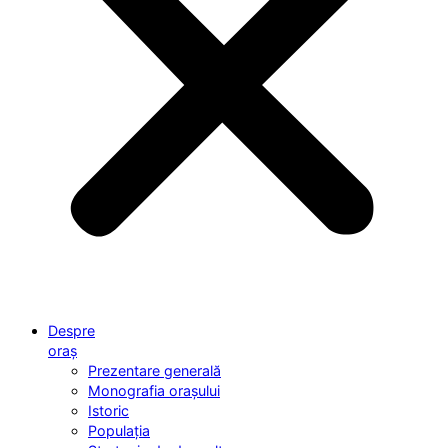
Despre
oraș
Prezentare generală
Monografia orașului
Istoric
Populația