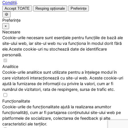
Condiții
.
Accept TOATE
Resping opționale
Preferințe
🍪
Preferințe
×
Necesare
Cookie-urile necesare sunt esențiale pentru funcțiile de bază ale
site-ului web, iar site-ul web nu va funcționa în modul dorit fără
ele.Aceste cookie-uri nu stochează date de identificare
personală.
Analitice
Cookie-urile analitice sunt utilizate pentru a înțelege modul în
care vizitatorii interacționează cu site-ul web. Aceste cookie-uri
ajută la furnizarea de informații cu privire la valori, cum ar fi
numărul de vizitatori, rata de respingere, sursa de trafic etc.
Funcționalitate
Cookie-urile de funcționalitate ajută la realizarea anumitor
funcționalități, cum ar fi partajarea conținutului site-ului web pe
platformele de socializare, colectarea de feedback și alte
caracteristici ale terților.