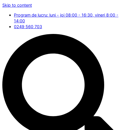
Skip to content
Program de lucru: luni - joi 08:00 - 16:30, vineri 8:00 -
14:00
0249 560 703