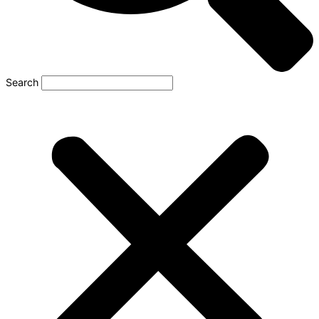
Search