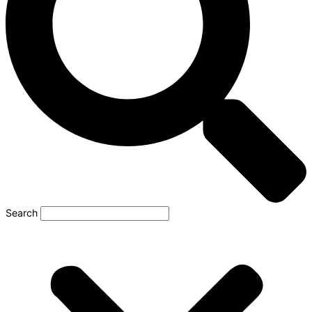
Search