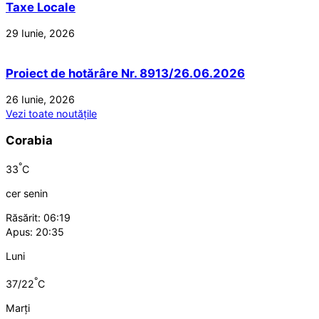
Taxe Locale
29 Iunie, 2026
Proiect de hotărâre Nr. 8913/26.06.2026
26 Iunie, 2026
Vezi toate noutățile
Corabia
°
33
C
cer senin
Răsărit: 06:19
Apus: 20:35
Luni
°
37/22
C
Marți