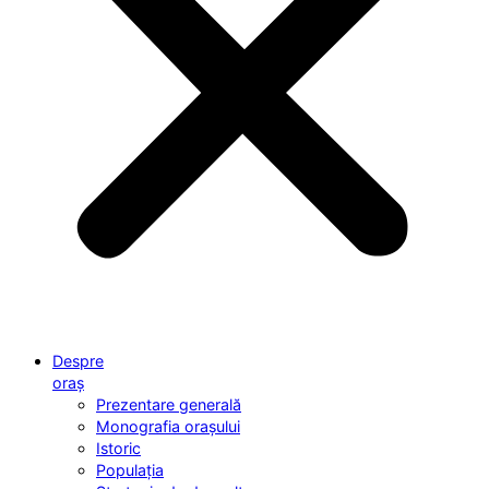
Despre
oraș
Prezentare generală
Monografia orașului
Istoric
Populația