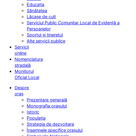
Educația
Sănătatea
Lăcașe de cult
Serviciul Public Comunitar Local de Evidență a
Persoanelor
Sportul și tineretul
Alte servicii publice
Servicii
online
Nomenclatura
stradală
Monitorul
Oficial Local
Despre
oraș
Prezentare generală
Monografia orașului
Istoric
Populația
Strategia de dezvoltare
Însemnele specifice orașului