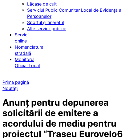
Lăcașe de cult
Serviciul Public Comunitar Local de Evidență a
Persoanelor
Sportul și tineretul
Alte servicii publice
Servicii
online
Nomenclatura
stradală
Monitorul
Oficial Local
Prima pagină
Noutăți
Anunț pentru depunerea
solicitării de emitere a
acordului de mediu pentru
proiectul “Traseu Eurovelo6