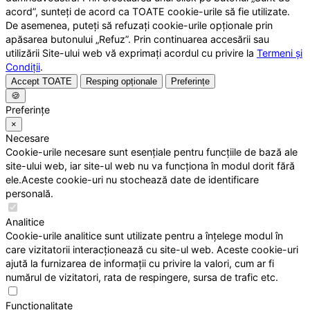
acord”, sunteți de acord ca TOATE cookie-urile să fie utilizate.
De asemenea, puteți să refuzați cookie-urile opționale prin
apăsarea butonului „Refuz”. Prin continuarea accesării sau
utilizării Site-ului web vă exprimați acordul cu privire la
Termeni și
Condiții
.
Accept TOATE
Resping opționale
Preferințe
🍪
Preferințe
×
Necesare
Cookie-urile necesare sunt esențiale pentru funcțiile de bază ale
site-ului web, iar site-ul web nu va funcționa în modul dorit fără
ele.Aceste cookie-uri nu stochează date de identificare
personală.
Analitice
Cookie-urile analitice sunt utilizate pentru a înțelege modul în
care vizitatorii interacționează cu site-ul web. Aceste cookie-uri
ajută la furnizarea de informații cu privire la valori, cum ar fi
numărul de vizitatori, rata de respingere, sursa de trafic etc.
Funcționalitate