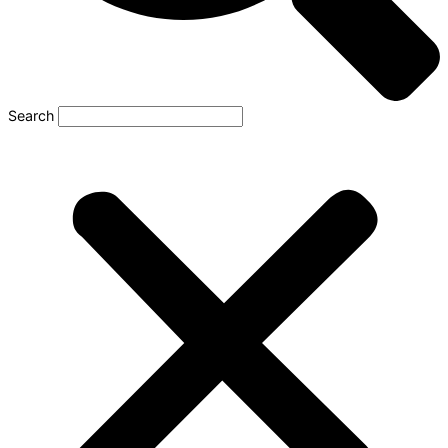
Search