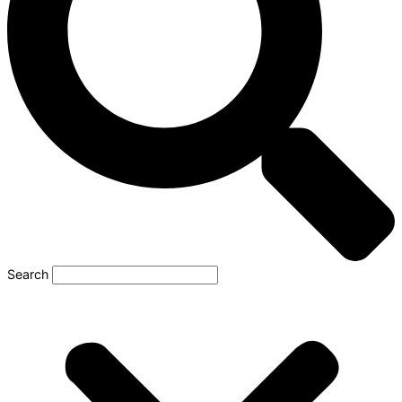
Search