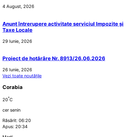
4 August, 2026
Anunț întrerupere activitate serviciul Impozite și
Taxe Locale
29 Iunie, 2026
Proiect de hotărâre Nr. 8913/26.06.2026
26 Iunie, 2026
Vezi toate noutățile
Corabia
°
20
C
cer senin
Răsărit: 06:20
Apus: 20:34
Marți