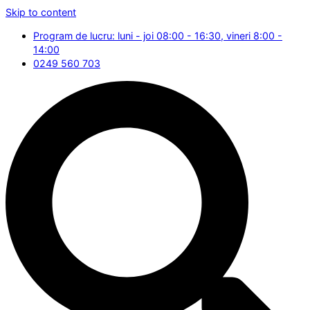
Skip to content
Program de lucru: luni - joi 08:00 - 16:30, vineri 8:00 -
14:00
0249 560 703