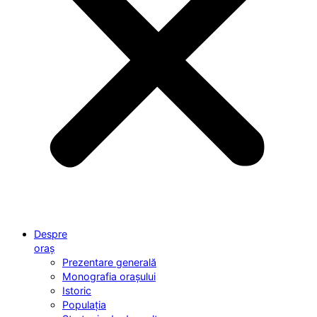
Despre
oraș
Prezentare generală
Monografia orașului
Istoric
Populația