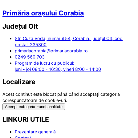
Primăria orașului Corabia
Județul
Olt
Str. Cuza Vodă, numarul 54, Corabia, județul Olt, cod
poștal: 235300
primariacorabia@primariacorabia.ro
0249 560 703
Program de lucru cu publicul:
luni - joi 08:00 - 16:30, vineri 8:00 - 14:00
Localizare
Acest conținut este blocat până când acceptați categoria
corespunzătoare de cookie-uri.
Accept categoria Funcționalitate
LINKURI UTILE
Prezentare generală
Contact