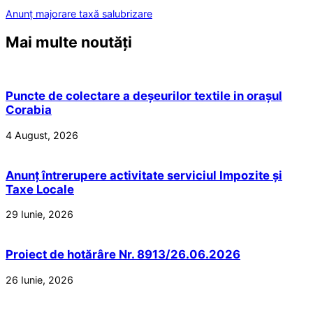
Anunț majorare taxă salubrizare
Mai multe noutăți
Puncte de colectare a deșeurilor textile in orașul
Corabia
4 August, 2026
Anunț întrerupere activitate serviciul Impozite și
Taxe Locale
29 Iunie, 2026
Proiect de hotărâre Nr. 8913/26.06.2026
26 Iunie, 2026