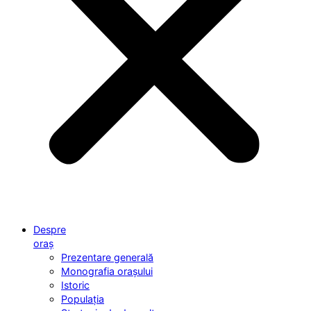
Despre
oraș
Prezentare generală
Monografia orașului
Istoric
Populația