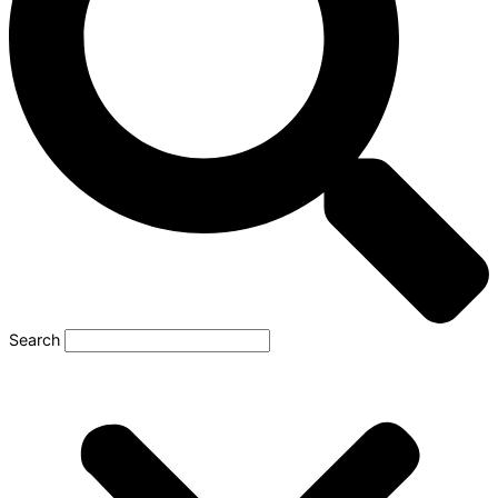
Search