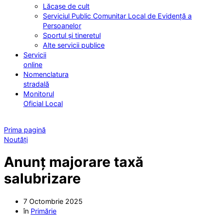
Lăcașe de cult
Serviciul Public Comunitar Local de Evidență a
Persoanelor
Sportul și tineretul
Alte servicii publice
Servicii
online
Nomenclatura
stradală
Monitorul
Oficial Local
Prima pagină
Noutăți
Anunț majorare taxă
salubrizare
7 Octombrie 2025
în
Primărie