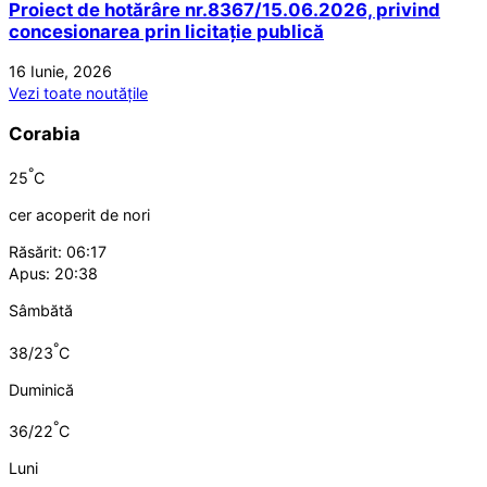
Proiect de hotărâre nr.8367/15.06.2026, privind
concesionarea prin licitație publică
16 Iunie, 2026
Vezi toate noutățile
Corabia
°
25
C
cer acoperit de nori
Răsărit: 06:17
Apus: 20:38
Sâmbătă
°
38/23
C
Duminică
°
36/22
C
Luni