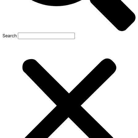
Search