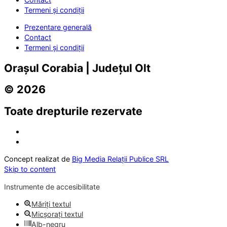
Termeni și condiții
Prezentare generală
Contact
Termeni și condiții
Orașul Corabia | Județul Olt
© 2026
Toate drepturile rezervate
Concept realizat de
Big Media Relații Publice SRL
Skip to content
Instrumente de accesibilitate
Măriți textul
Micșorați textul
Alb-negru