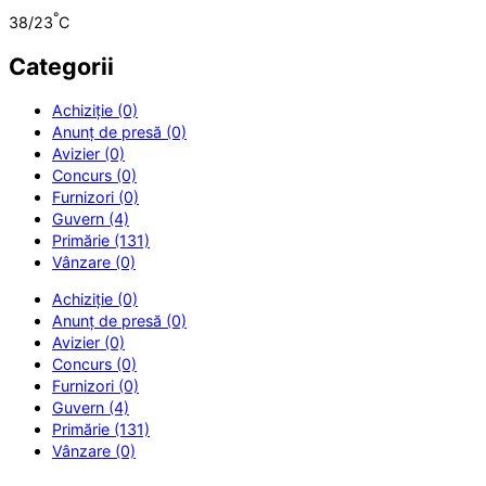
°
38/23
C
Categorii
Achiziție (0)
Anunț de presă (0)
Avizier (0)
Concurs (0)
Furnizori (0)
Guvern (4)
Primărie (131)
Vânzare (0)
Achiziție (0)
Anunț de presă (0)
Avizier (0)
Concurs (0)
Furnizori (0)
Guvern (4)
Primărie (131)
Vânzare (0)