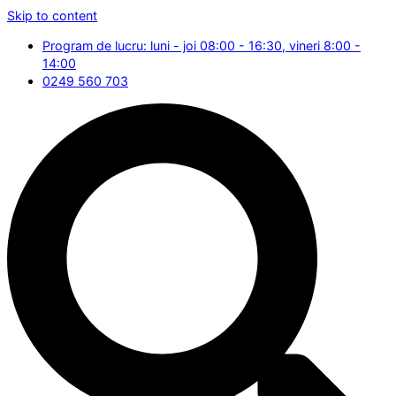
Skip to content
Program de lucru: luni - joi 08:00 - 16:30, vineri 8:00 -
14:00
0249 560 703