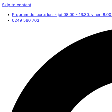
Skip to content
Program de lucru: luni - joi 08:00 - 16:30, vineri 8:00
0249 560 703