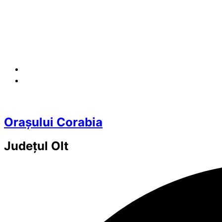
Orașului Corabia
Județul
Olt