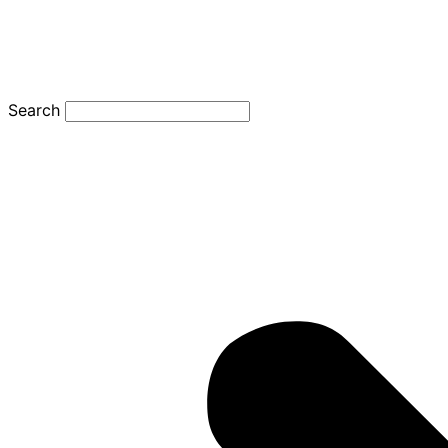
Search