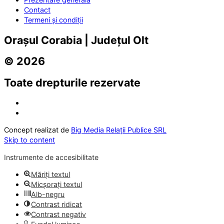
Contact
Termeni și condiții
Orașul Corabia | Județul Olt
© 2026
Toate drepturile rezervate
Concept realizat de
Big Media Relații Publice SRL
Skip to content
Instrumente de accesibilitate
Măriți textul
Micșorați textul
Alb-negru
Contrast ridicat
Contrast negativ