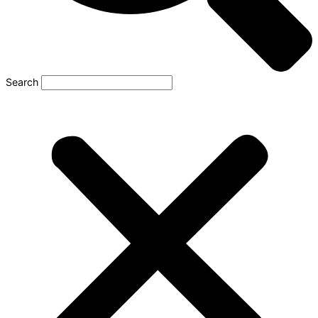
Search