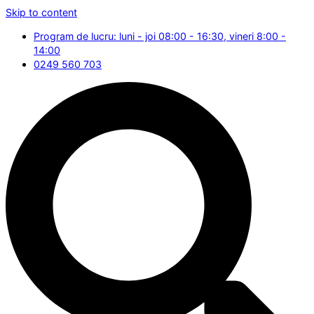
Skip to content
Program de lucru: luni - joi 08:00 - 16:30, vineri 8:00 -
14:00
0249 560 703