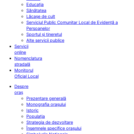
Educația
Sănătatea
Lăcașe de cult
Serviciul Public Comunitar Local de Evidență a
Persoanelor
Sportul și tineretul
Alte servicii publice
Servicii
online
Nomenclatura
stradală
Monitorul
Oficial Local
Despre
oraș
Prezentare generală
Monografia orașului
Istoric
Populația
Strategia de dezvoltare
Însemnele specifice orașului