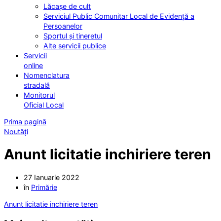
Lăcașe de cult
Serviciul Public Comunitar Local de Evidență a
Persoanelor
Sportul și tineretul
Alte servicii publice
Servicii
online
Nomenclatura
stradală
Monitorul
Oficial Local
Prima pagină
Noutăți
Anunt licitatie inchiriere teren
27 Ianuarie 2022
în
Primărie
Anunt licitatie inchiriere teren