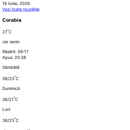
16 Iunie, 2026
Vezi toate noutățile
Corabia
°
27
C
cer senin
Răsărit: 06:17
Apus: 20:38
Sâmbătă
°
38/23
C
Duminică
°
36/21
C
Luni
°
38/23
C