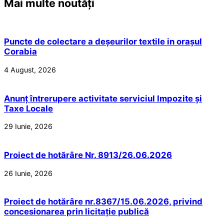
Mai multe noutăți
Puncte de colectare a deșeurilor textile in orașul
Corabia
4 August, 2026
Anunț întrerupere activitate serviciul Impozite și
Taxe Locale
29 Iunie, 2026
Proiect de hotărâre Nr. 8913/26.06.2026
26 Iunie, 2026
Proiect de hotărâre nr.8367/15.06.2026, privind
concesionarea prin licitație publică