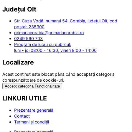
Județul
Olt
Str. Cuza Vodă, numarul 54, Corabia, județul Olt, cod
poștal: 235300
primariacorabia@primariacorabia.ro
0249 560 703
Program de lucru cu publicul:
luni - joi 08:00 - 16:30, vineri 8:00 - 14:00
Localizare
Acest conținut este blocat până când acceptați categoria
corespunzătoare de cookie-uri.
Accept categoria Funcționalitate
LINKURI UTILE
Prezentare generală
Contact
Termeni și condiții
Prezentare generală