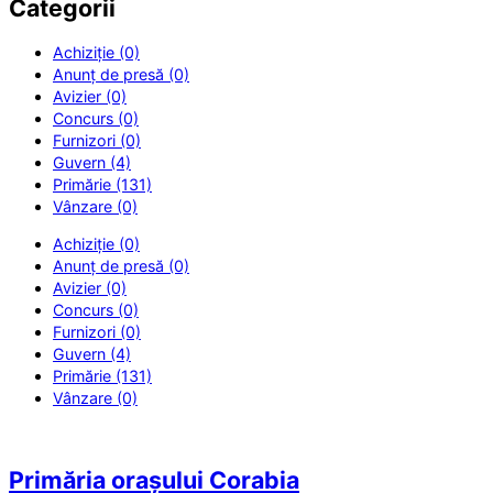
Categorii
Achiziție (0)
Anunț de presă (0)
Avizier (0)
Concurs (0)
Furnizori (0)
Guvern (4)
Primărie (131)
Vânzare (0)
Achiziție (0)
Anunț de presă (0)
Avizier (0)
Concurs (0)
Furnizori (0)
Guvern (4)
Primărie (131)
Vânzare (0)
Primăria orașului Corabia