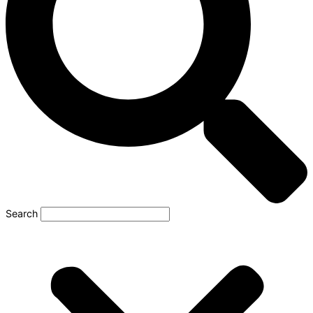
Search