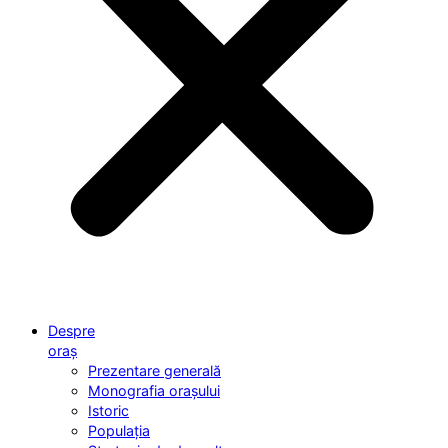
Despre
oraș
Prezentare generală
Monografia orașului
Istoric
Populația