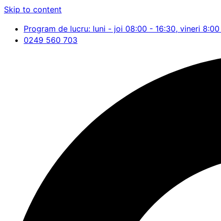
Skip to content
Program de lucru: luni - joi 08:00 - 16:30, vineri 8:00
0249 560 703