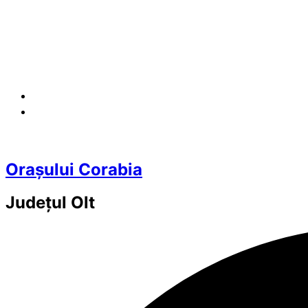
Orașului Corabia
Județul
Olt