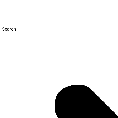
Search