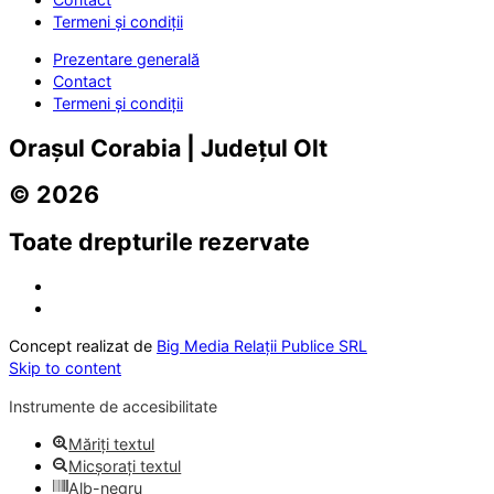
Termeni și condiții
Prezentare generală
Contact
Termeni și condiții
Orașul Corabia | Județul Olt
© 2026
Toate drepturile rezervate
Concept realizat de
Big Media Relații Publice SRL
Skip to content
Instrumente de accesibilitate
Măriți textul
Micșorați textul
Alb-negru