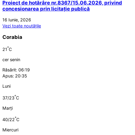
Proiect de hotărâre nr.8367/15.06.2026, privind
concesionarea prin licitație publică
16 Iunie, 2026
Vezi toate noutățile
Corabia
°
21
C
cer senin
Răsărit: 06:19
Apus: 20:35
Luni
°
37/23
C
Marți
°
40/22
C
Miercuri