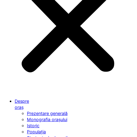
Despre
oraș
Prezentare generală
Monografia orașului
Istoric
Populația