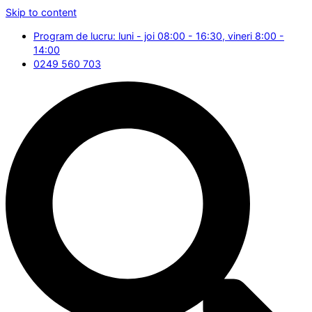
Skip to content
Program de lucru: luni - joi 08:00 - 16:30, vineri 8:00 -
14:00
0249 560 703