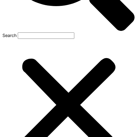
Search