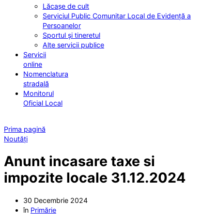
Lăcașe de cult
Serviciul Public Comunitar Local de Evidență a
Persoanelor
Sportul și tineretul
Alte servicii publice
Servicii
online
Nomenclatura
stradală
Monitorul
Oficial Local
Prima pagină
Noutăți
Anunt incasare taxe si
impozite locale 31.12.2024
30 Decembrie 2024
în
Primărie