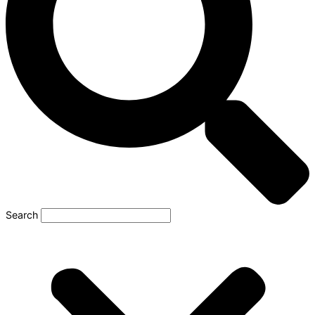
Search