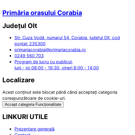
Primăria orașului Corabia
Județul
Olt
Str. Cuza Vodă, numarul 54, Corabia, județul Olt, cod
poștal: 235300
primariacorabia@primariacorabia.ro
0249 560 703
Program de lucru cu publicul:
luni - joi 08:00 - 16:30, vineri 8:00 - 14:00
Localizare
Acest conținut este blocat până când acceptați categoria
corespunzătoare de cookie-uri.
Accept categoria Funcționalitate
LINKURI UTILE
Prezentare generală
Contact