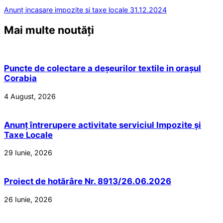
Anunț incasare impozite si taxe locale 31.12.2024
Mai multe noutăți
Puncte de colectare a deșeurilor textile in orașul
Corabia
4 August, 2026
Anunț întrerupere activitate serviciul Impozite și
Taxe Locale
29 Iunie, 2026
Proiect de hotărâre Nr. 8913/26.06.2026
26 Iunie, 2026