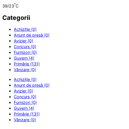
°
39/23
C
Categorii
Achiziție (0)
Anunț de presă (0)
Avizier (0)
Concurs (0)
Furnizori (0)
Guvern (4)
Primărie (131)
Vânzare (0)
Achiziție (0)
Anunț de presă (0)
Avizier (0)
Concurs (0)
Furnizori (0)
Guvern (4)
Primărie (131)
Vânzare (0)