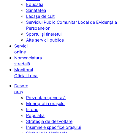
Educația
Sănătatea
Lăcașe de cult
Serviciul Public Comunitar Local de Evidență a
Persoanelor
Sportul și tineretul
Alte servicii publice
Servicii
online
Nomenclatura
stradală
Monitorul
Oficial Local
Despre
oraș
Prezentare generală
Monografia orașului
Istoric
Populația
Strategia de dezvoltare
Însemnele specifice orașului