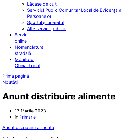
Lăcașe de cult
Serviciul Public Comunitar Local de Evidență a
Persoanelor
Sportul și tineretul
Alte servicii publice
Servicii
online
Nomenclatura
stradală
Monitorul
Oficial Local
Prima pagină
Noutăți
Anunt distribuire alimente
17 Martie 2023
în
Primărie
Anunt distribuire alimente