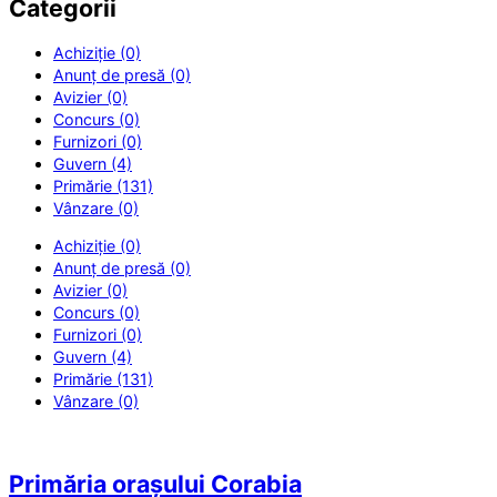
Categorii
Achiziție (0)
Anunț de presă (0)
Avizier (0)
Concurs (0)
Furnizori (0)
Guvern (4)
Primărie (131)
Vânzare (0)
Achiziție (0)
Anunț de presă (0)
Avizier (0)
Concurs (0)
Furnizori (0)
Guvern (4)
Primărie (131)
Vânzare (0)
Primăria orașului Corabia