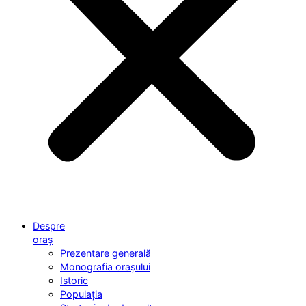
Despre
oraș
Prezentare generală
Monografia orașului
Istoric
Populația