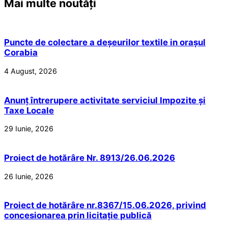
Mai multe noutăți
Puncte de colectare a deșeurilor textile in orașul
Corabia
4 August, 2026
Anunț întrerupere activitate serviciul Impozite și
Taxe Locale
29 Iunie, 2026
Proiect de hotărâre Nr. 8913/26.06.2026
26 Iunie, 2026
Proiect de hotărâre nr.8367/15.06.2026, privind
concesionarea prin licitație publică