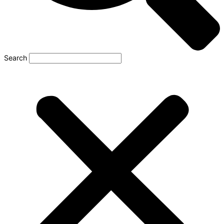
Search