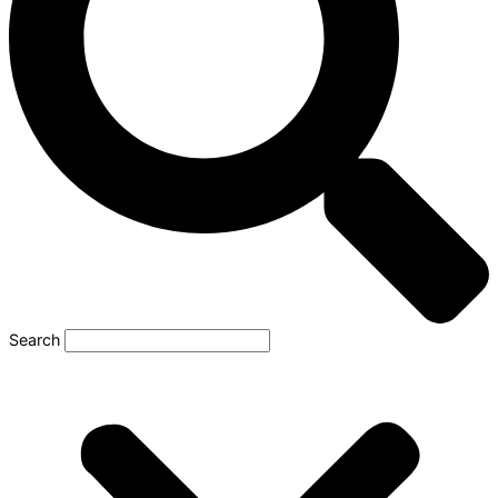
Search