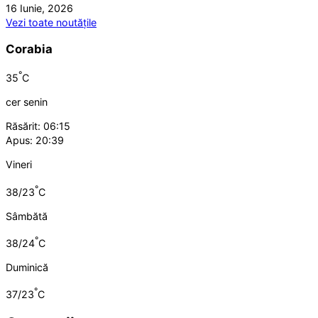
16 Iunie, 2026
Vezi toate noutățile
Corabia
°
35
C
cer senin
Răsărit: 06:15
Apus: 20:39
Vineri
°
38/23
C
Sâmbătă
°
38/24
C
Duminică
°
37/23
C