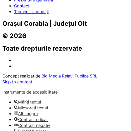
Contact
Termeni și condiții
Orașul Corabia | Județul Olt
© 2026
Toate drepturile rezervate
Concept realizat de
Big Media Relații Publice SRL
Skip to content
Instrumente de accesibilitate
Măriți textul
Micșorați textul
Alb-negru
Contrast ridicat
Contrast negativ