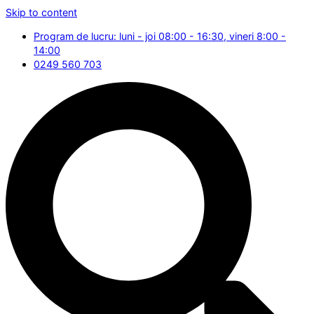
Skip to content
Program de lucru: luni - joi 08:00 - 16:30, vineri 8:00 -
14:00
0249 560 703