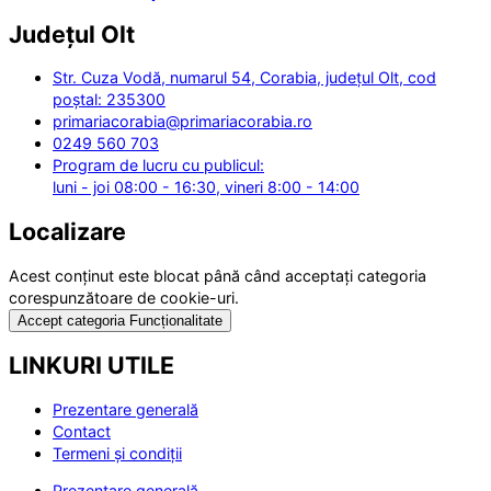
Județul
Olt
Str. Cuza Vodă, numarul 54, Corabia, județul Olt, cod
poștal: 235300
primariacorabia@primariacorabia.ro
0249 560 703
Program de lucru cu publicul:
luni - joi 08:00 - 16:30, vineri 8:00 - 14:00
Localizare
Acest conținut este blocat până când acceptați categoria
corespunzătoare de cookie-uri.
Accept categoria Funcționalitate
LINKURI UTILE
Prezentare generală
Contact
Termeni și condiții
Prezentare generală