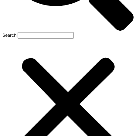
Search