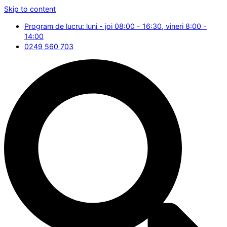
Skip to content
Program de lucru: luni - joi 08:00 - 16:30, vineri 8:00 -
14:00
0249 560 703