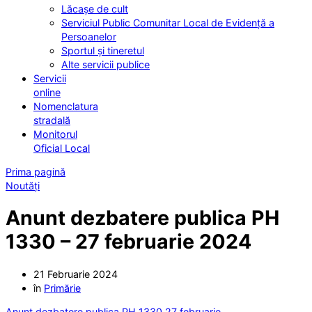
Lăcașe de cult
Serviciul Public Comunitar Local de Evidență a
Persoanelor
Sportul și tineretul
Alte servicii publice
Servicii
online
Nomenclatura
stradală
Monitorul
Oficial Local
Prima pagină
Noutăți
Anunt dezbatere publica PH
1330 – 27 februarie 2024
21 Februarie 2024
în
Primărie
Anunt dezbatere publica PH 1330 27 februarie