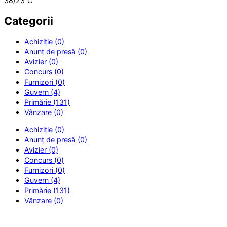
38/23
C
Categorii
Achiziție (0)
Anunț de presă (0)
Avizier (0)
Concurs (0)
Furnizori (0)
Guvern (4)
Primărie (131)
Vânzare (0)
Achiziție (0)
Anunț de presă (0)
Avizier (0)
Concurs (0)
Furnizori (0)
Guvern (4)
Primărie (131)
Vânzare (0)