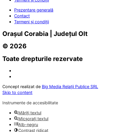
Prezentare generală
Contact
Termeni și condiții
Orașul Corabia | Județul Olt
© 2026
Toate drepturile rezervate
Concept realizat de
Big Media Relații Publice SRL
Skip to content
Instrumente de accesibilitate
Măriți textul
Micșorați textul
Alb-negru
Contrast ridicat