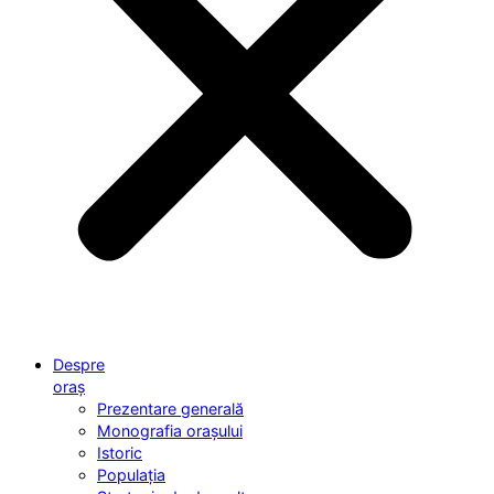
Despre
oraș
Prezentare generală
Monografia orașului
Istoric
Populația