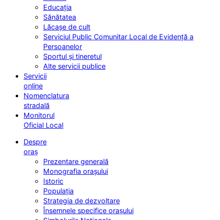
Educația
Sănătatea
Lăcașe de cult
Serviciul Public Comunitar Local de Evidență a
Persoanelor
Sportul și tineretul
Alte servicii publice
Servicii
online
Nomenclatura
stradală
Monitorul
Oficial Local
Despre
oraș
Prezentare generală
Monografia orașului
Istoric
Populația
Strategia de dezvoltare
Însemnele specifice orașului