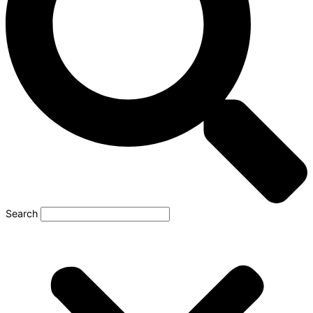
Search