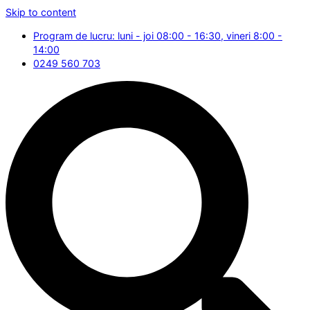
Skip to content
Program de lucru: luni - joi 08:00 - 16:30, vineri 8:00 -
14:00
0249 560 703