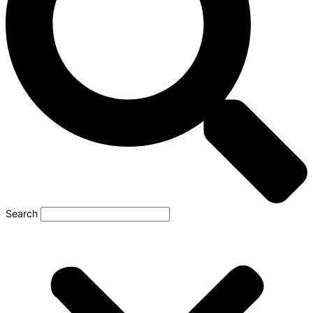
Search