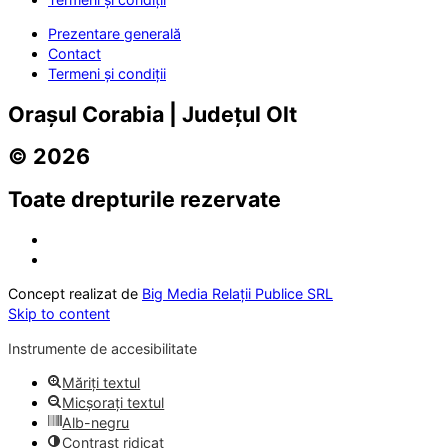
Prezentare generală
Contact
Termeni și condiții
Orașul Corabia | Județul Olt
© 2026
Toate drepturile rezervate
Concept realizat de
Big Media Relații Publice SRL
Skip to content
Instrumente de accesibilitate
Măriți textul
Micșorați textul
Alb-negru
Contrast ridicat