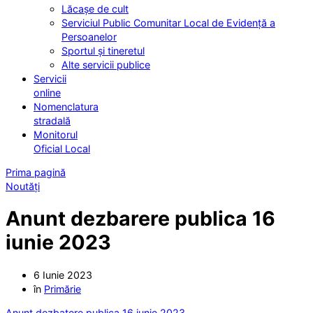
Lăcașe de cult
Serviciul Public Comunitar Local de Evidență a
Persoanelor
Sportul și tineretul
Alte servicii publice
Servicii
online
Nomenclatura
stradală
Monitorul
Oficial Local
Prima pagină
Noutăți
Anunt dezbarere publica 16
iunie 2023
6 Iunie 2023
în
Primărie
Anunt dezbatere publica 16 iunie 2023