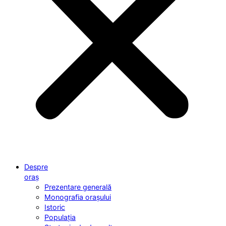
Despre
oraș
Prezentare generală
Monografia orașului
Istoric
Populația