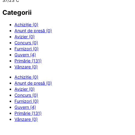
37/23
C
Categorii
Achiziție (0)
Anunț de presă (0)
Avizier (0)
Concurs (0)
Furnizori (0)
Guvern (4)
Primărie (131)
Vânzare (0)
Achiziție (0)
Anunț de presă (0)
Avizier (0)
Concurs (0)
Furnizori (0)
Guvern (4)
Primărie (131)
Vânzare (0)