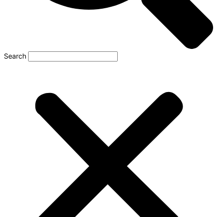
Search