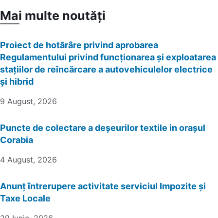
Mai multe noutăți
Proiect de hotărâre privind aprobarea
Regulamentului privind funcționarea și exploatarea
stațiilor de reîncărcare a autovehiculelor electrice
și hibrid
9 August, 2026
Puncte de colectare a deșeurilor textile in orașul
Corabia
4 August, 2026
Anunț întrerupere activitate serviciul Impozite și
Taxe Locale