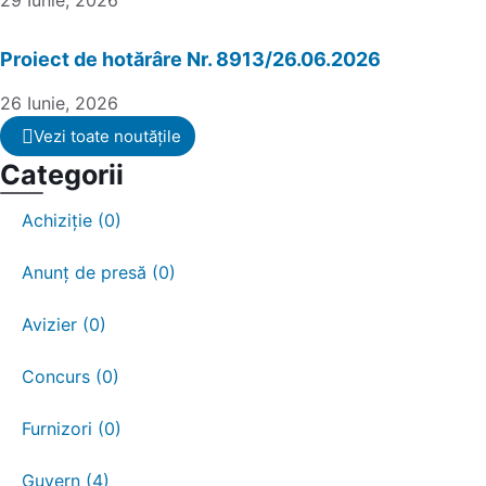
29 Iunie, 2026
Proiect de hotărâre Nr. 8913/26.06.2026
26 Iunie, 2026
Vezi toate noutățile
Categorii
Achiziție (0)
Anunț de presă (0)
Avizier (0)
Concurs (0)
Furnizori (0)
Guvern (4)