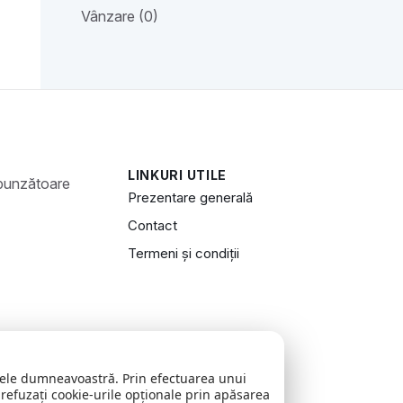
Vânzare (0)
LINKURI UTILE
Prezentare generală
Contact
Termeni și condiții
zitele dumneavoastră. Prin efectuarea unui
 refuzați cookie-urile opționale prin apăsarea