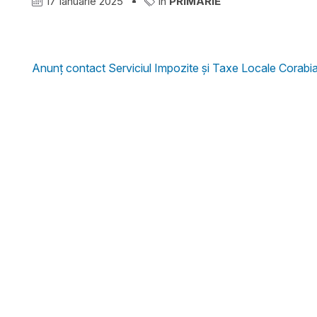
17 Ianuarie 2025
în
PRIMĂRIE
Anunț contact Serviciul Impozite și Taxe Locale Corabi