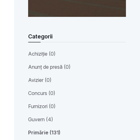
Categorii
Achiziție (0)
Anunț de presă (0)
Avizier (0)
Concurs (0)
Furnizori (0)
Guvern (4)
Primărie (131)