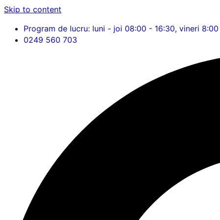
Skip to content
Program de lucru: luni - joi 08:00 - 16:30, vineri 8:00
0249 560 703