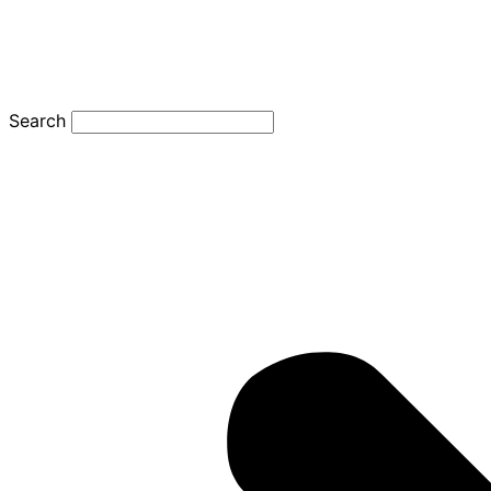
Search