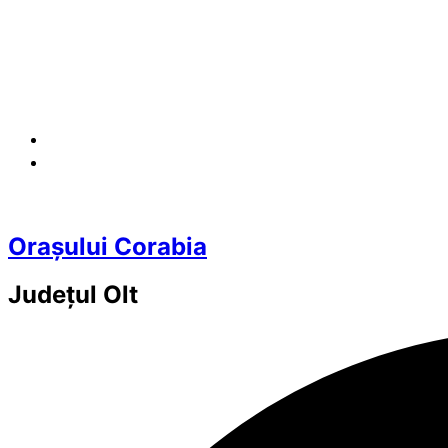
Orașului Corabia
Județul
Olt