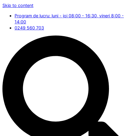
Skip to content
Program de lucru: luni - joi 08:00 - 16:30, vineri 8:00 -
14:00
0249 560 703