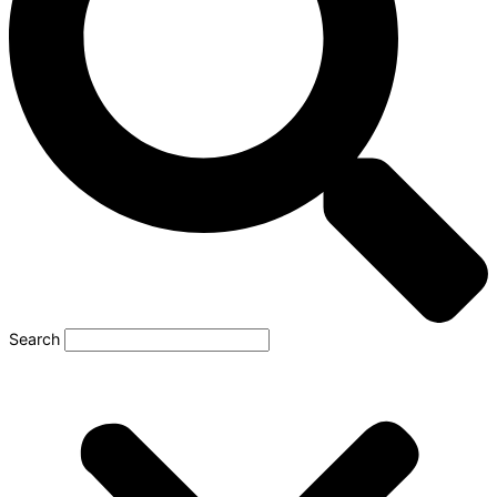
Search