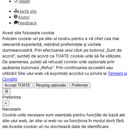
Reset
Hartă site
Ajutor
Feedback
Acest site folosește cookie
Folosim cookie-uri pe site-ul nostru pentru a vă oferi cea mai
relevantă experiență, reținând preferințele și vizitele
dumneavoastră. Prin efectuarea unui click pe butonul „Sunt de
acord”, sunteți de acord ca TOATE cookie-urile să fie utilizate.
De asemenea, puteți să refuzați cookie-urile opționale prin
apăsarea butonului „Refuz”. Prin continuarea accesării sau
utilizării Site-ului web vă exprimați acordul cu privire la
Termeni și
Condiții
.
Accept TOATE
Resping opționale
Preferințe
🍪
Preferințe
×
Necesare
Cookie-urile necesare sunt esențiale pentru funcțiile de bază ale
site-ului web, iar site-ul web nu va funcționa în modul dorit fără
ele.Aceste cookie-uri nu stochează date de identificare