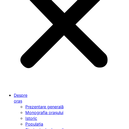
Despre
oraș
Prezentare generală
Monografia orașului
Istoric
Populația