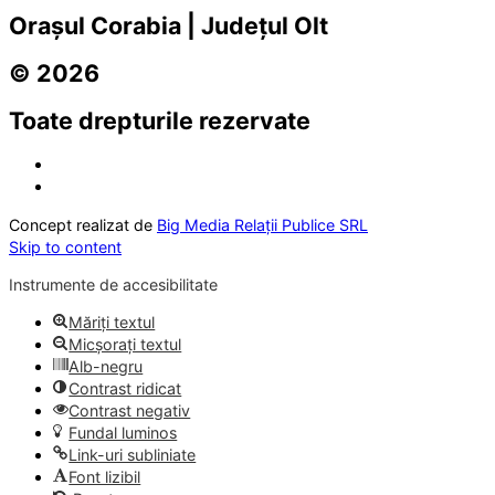
Orașul Corabia | Județul Olt
© 2026
Toate drepturile rezervate
Concept realizat de
Big Media Relații Publice SRL
Skip to content
Instrumente de accesibilitate
Măriți textul
Micșorați textul
Alb-negru
Contrast ridicat
Contrast negativ
Fundal luminos
Link-uri subliniate
Font lizibil