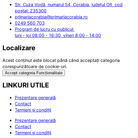
Str. Cuza Vodă, numarul 54, Corabia, județul Olt, cod
poștal: 235300
primariacorabia@primariacorabia.ro
0249 560 703
Program de lucru cu publicul:
luni - joi 08:00 - 16:30, vineri 8:00 - 14:00
Localizare
Acest conținut este blocat până când acceptați categoria
corespunzătoare de cookie-uri.
Accept categoria Funcționalitate
LINKURI UTILE
Prezentare generală
Contact
Termeni și condiții
Prezentare generală
Contact
Termeni și condiții