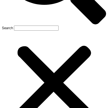
Search