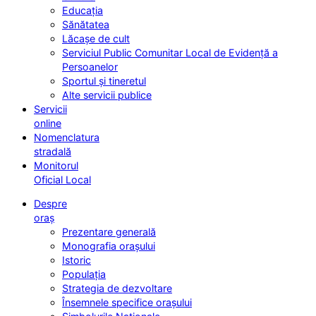
Educația
Sănătatea
Lăcașe de cult
Serviciul Public Comunitar Local de Evidență a
Persoanelor
Sportul și tineretul
Alte servicii publice
Servicii
online
Nomenclatura
stradală
Monitorul
Oficial Local
Despre
oraș
Prezentare generală
Monografia orașului
Istoric
Populația
Strategia de dezvoltare
Însemnele specifice orașului