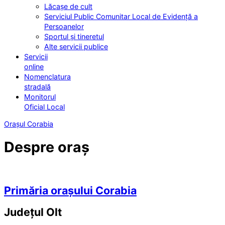
Lăcașe de cult
Serviciul Public Comunitar Local de Evidență a
Persoanelor
Sportul și tineretul
Alte servicii publice
Servicii
online
Nomenclatura
stradală
Monitorul
Oficial Local
Orașul Corabia
Despre oraș
Primăria orașului Corabia
Județul
Olt