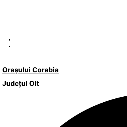
Orașului Corabia
Județul
Olt