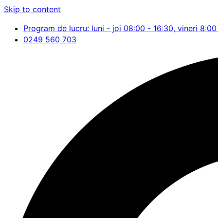
Skip to content
Program de lucru: luni - joi 08:00 - 16:30, vineri 8:00
0249 560 703