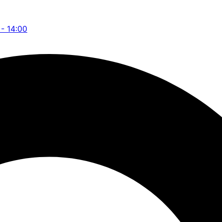
 - 14:00