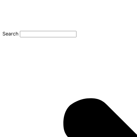
Search