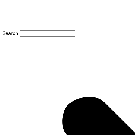
Search