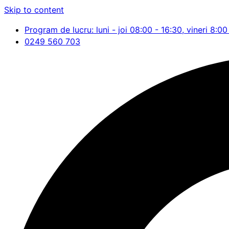
Skip to content
Program de lucru: luni - joi 08:00 - 16:30, vineri 8:00
0249 560 703