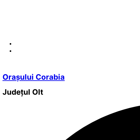
Orașului Corabia
Județul
Olt