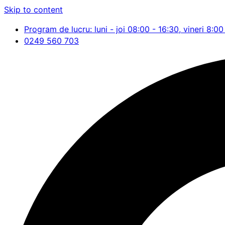
Skip to content
Program de lucru: luni - joi 08:00 - 16:30, vineri 8:00
0249 560 703