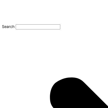
Search