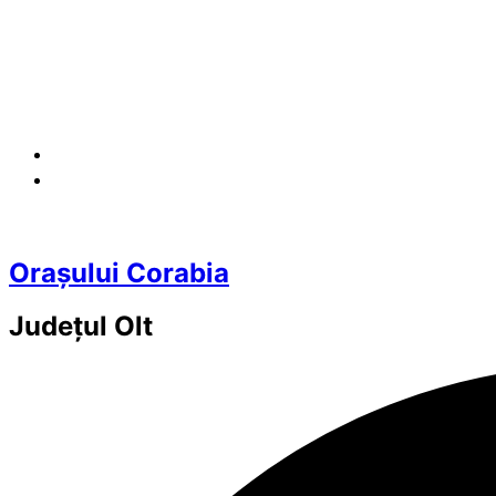
Orașului Corabia
Județul
Olt