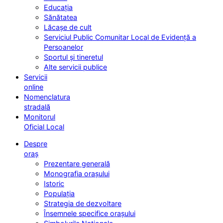
Educația
Sănătatea
Lăcașe de cult
Serviciul Public Comunitar Local de Evidență a
Persoanelor
Sportul și tineretul
Alte servicii publice
Servicii
online
Nomenclatura
stradală
Monitorul
Oficial Local
Despre
oraș
Prezentare generală
Monografia orașului
Istoric
Populația
Strategia de dezvoltare
Însemnele specifice orașului