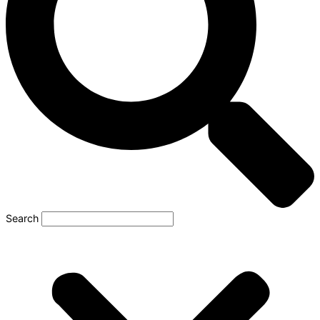
Search