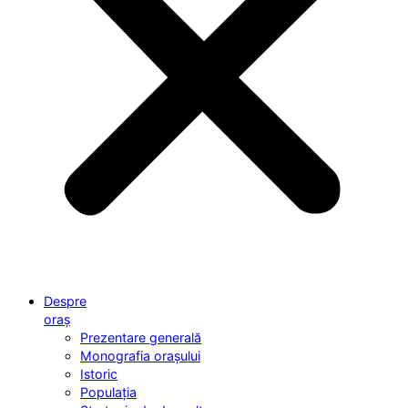
Despre
oraș
Prezentare generală
Monografia orașului
Istoric
Populația