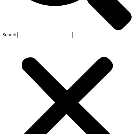
Search