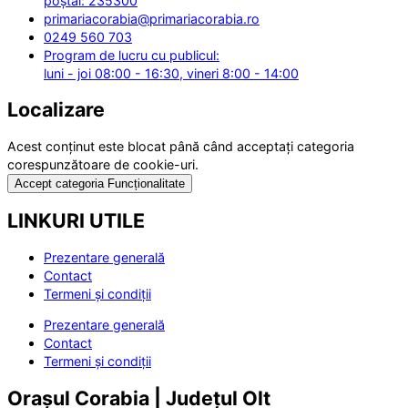
poștal: 235300
primariacorabia@primariacorabia.ro
0249 560 703
Program de lucru cu publicul:
luni - joi 08:00 - 16:30, vineri 8:00 - 14:00
Localizare
Acest conținut este blocat până când acceptați categoria
corespunzătoare de cookie-uri.
Accept categoria Funcționalitate
LINKURI UTILE
Prezentare generală
Contact
Termeni și condiții
Prezentare generală
Contact
Termeni și condiții
Orașul Corabia | Județul Olt