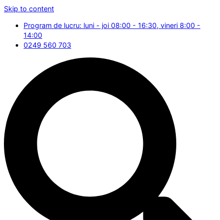
Skip to content
Program de lucru: luni - joi 08:00 - 16:30, vineri 8:00 -
14:00
0249 560 703