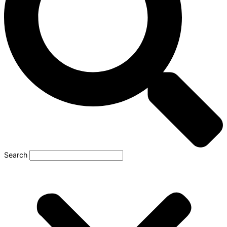
Search