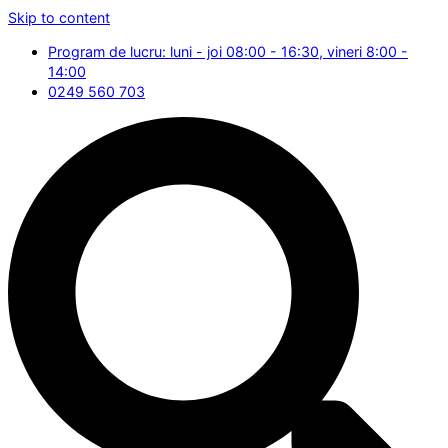
Skip to content
Program de lucru: luni - joi 08:00 - 16:30, vineri 8:00 -
14:00
0249 560 703