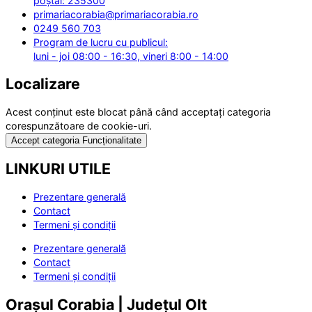
poștal: 235300
primariacorabia@primariacorabia.ro
0249 560 703
Program de lucru cu publicul:
luni - joi 08:00 - 16:30, vineri 8:00 - 14:00
Localizare
Acest conținut este blocat până când acceptați categoria
corespunzătoare de cookie-uri.
Accept categoria Funcționalitate
LINKURI UTILE
Prezentare generală
Contact
Termeni și condiții
Prezentare generală
Contact
Termeni și condiții
Orașul Corabia | Județul Olt