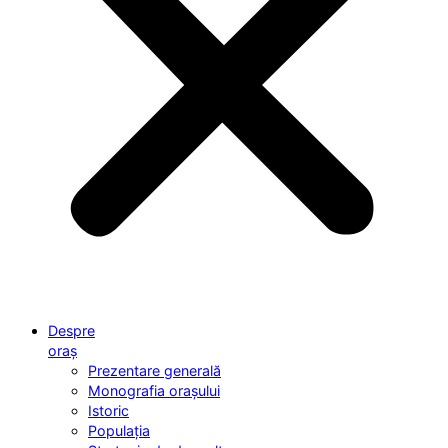
Despre
oraș
Prezentare generală
Monografia orașului
Istoric
Populația