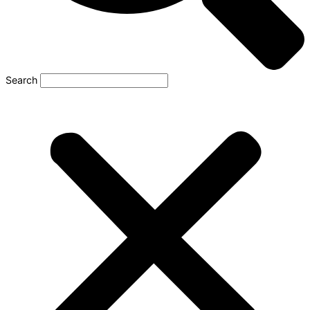
Search