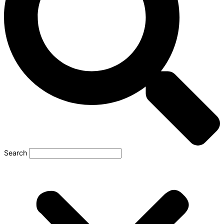
Search