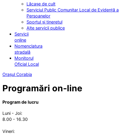
Lăcașe de cult
Serviciul Public Comunitar Local de Evidență a
Persoanelor
Sportul și tineretul
Alte servicii publice
Servicii
online
Nomenclatura
stradală
Monitorul
Oficial Local
Orașul Corabia
Programări on-line
Program de lucru
Luni - Joi:
8.00 - 16.30
Vineri: