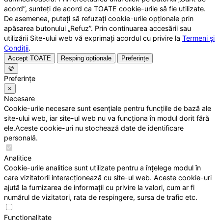
acord”, sunteți de acord ca TOATE cookie-urile să fie utilizate.
De asemenea, puteți să refuzați cookie-urile opționale prin
apăsarea butonului „Refuz”. Prin continuarea accesării sau
utilizării Site-ului web vă exprimați acordul cu privire la
Termeni și
Condiții
.
Accept TOATE
Resping opționale
Preferințe
🍪
Preferințe
×
Necesare
Cookie-urile necesare sunt esențiale pentru funcțiile de bază ale
site-ului web, iar site-ul web nu va funcționa în modul dorit fără
ele.Aceste cookie-uri nu stochează date de identificare
personală.
Analitice
Cookie-urile analitice sunt utilizate pentru a înțelege modul în
care vizitatorii interacționează cu site-ul web. Aceste cookie-uri
ajută la furnizarea de informații cu privire la valori, cum ar fi
numărul de vizitatori, rata de respingere, sursa de trafic etc.
Funcționalitate