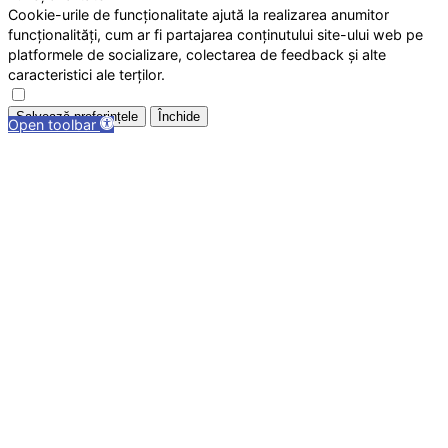
Cookie-urile de funcționalitate ajută la realizarea anumitor
funcționalități, cum ar fi partajarea conținutului site-ului web pe
platformele de socializare, colectarea de feedback și alte
caracteristici ale terților.
Salvează preferințele
Închide
Open toolbar