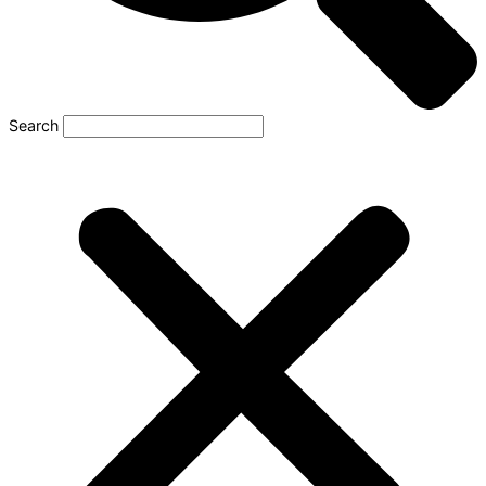
Search