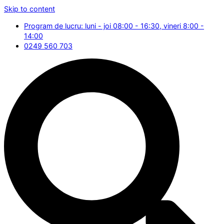
Skip to content
Program de lucru: luni - joi 08:00 - 16:30, vineri 8:00 -
14:00
0249 560 703