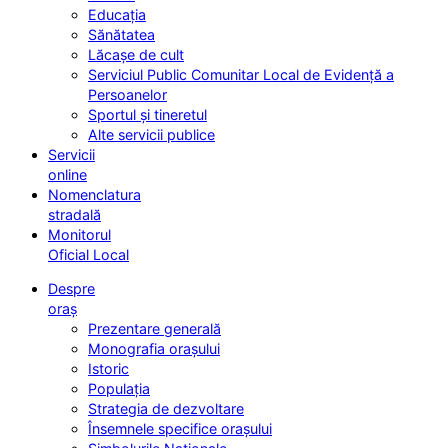
Educația
Sănătatea
Lăcașe de cult
Serviciul Public Comunitar Local de Evidență a
Persoanelor
Sportul și tineretul
Alte servicii publice
Servicii
online
Nomenclatura
stradală
Monitorul
Oficial Local
Despre
oraș
Prezentare generală
Monografia orașului
Istoric
Populația
Strategia de dezvoltare
Însemnele specifice orașului