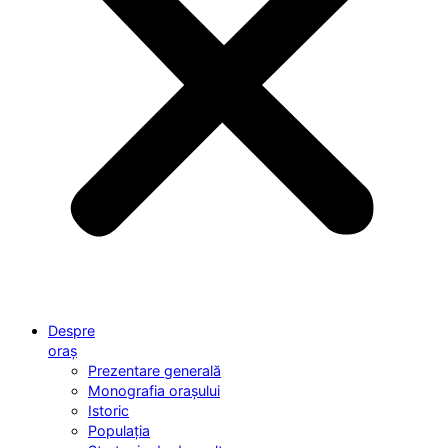
Despre
oraș
Prezentare generală
Monografia orașului
Istoric
Populația