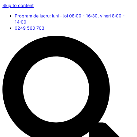
Skip to content
Program de lucru: luni - joi 08:00 - 16:30, vineri 8:00 -
14:00
0249 560 703