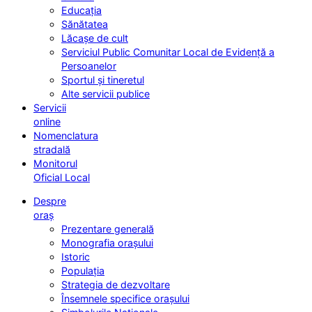
Educația
Sănătatea
Lăcașe de cult
Serviciul Public Comunitar Local de Evidență a
Persoanelor
Sportul și tineretul
Alte servicii publice
Servicii
online
Nomenclatura
stradală
Monitorul
Oficial Local
Despre
oraș
Prezentare generală
Monografia orașului
Istoric
Populația
Strategia de dezvoltare
Însemnele specifice orașului