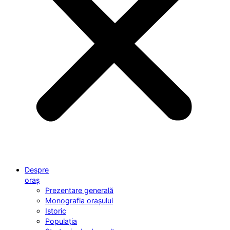
Despre
oraș
Prezentare generală
Monografia orașului
Istoric
Populația