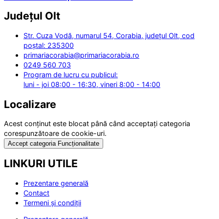
Județul
Olt
Str. Cuza Vodă, numarul 54, Corabia, județul Olt, cod
poștal: 235300
primariacorabia@primariacorabia.ro
0249 560 703
Program de lucru cu publicul:
luni - joi 08:00 - 16:30, vineri 8:00 - 14:00
Localizare
Acest conținut este blocat până când acceptați categoria
corespunzătoare de cookie-uri.
Accept categoria Funcționalitate
LINKURI UTILE
Prezentare generală
Contact
Termeni și condiții