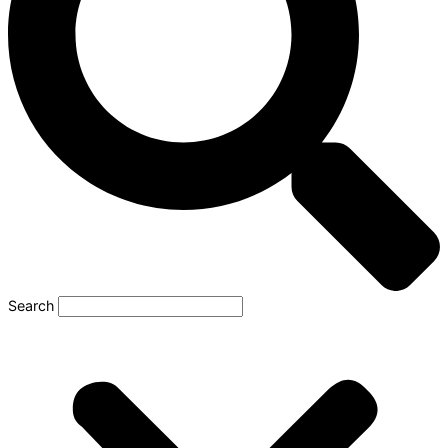
Search