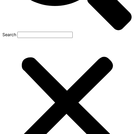
Search