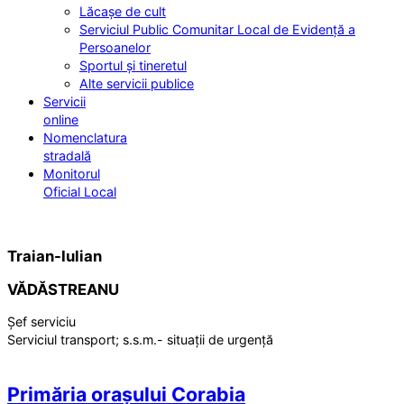
Lăcașe de cult
Serviciul Public Comunitar Local de Evidență a
Persoanelor
Sportul și tineretul
Alte servicii publice
Servicii
online
Nomenclatura
stradală
Monitorul
Oficial Local
Traian-Iulian
VĂDĂSTREANU
Șef serviciu
Serviciul transport; s.s.m.- situații de urgență
Primăria orașului Corabia