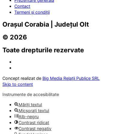
Prezentare generală
Contact
Termeni și condiții
Orașul Corabia | Județul Olt
© 2026
Toate drepturile rezervate
Concept realizat de
Big Media Relații Publice SRL
Skip to content
Instrumente de accesibilitate
Măriți textul
Micșorați textul
Alb-negru
Contrast ridicat
Contrast negativ