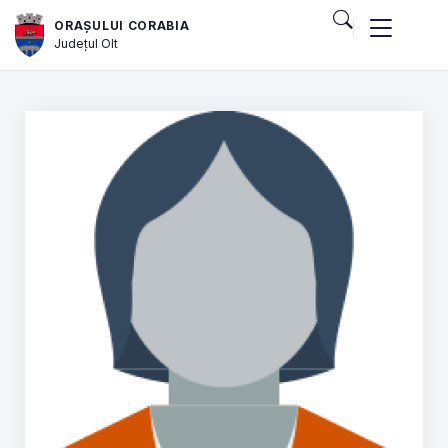
ORAȘULUI CORABIA
Județul
Olt