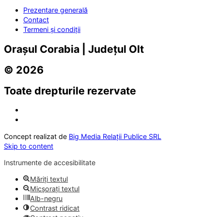
Prezentare generală
Contact
Termeni și condiții
Orașul Corabia | Județul Olt
© 2026
Toate drepturile rezervate
Concept realizat de
Big Media Relații Publice SRL
Skip to content
Instrumente de accesibilitate
Măriți textul
Micșorați textul
Alb-negru
Contrast ridicat