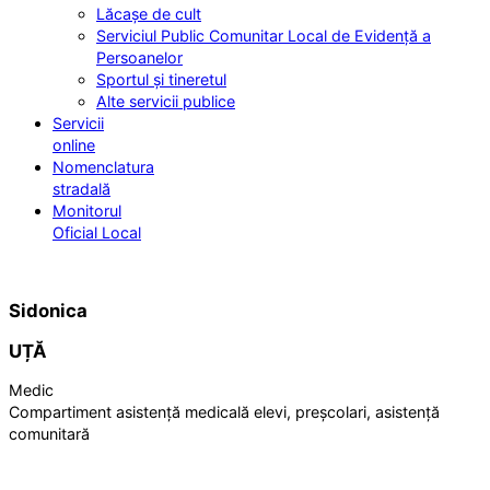
Lăcașe de cult
Serviciul Public Comunitar Local de Evidență a
Persoanelor
Sportul și tineretul
Alte servicii publice
Servicii
online
Nomenclatura
stradală
Monitorul
Oficial Local
Sidonica
UȚĂ
Medic
Compartiment asistență medicală elevi, preșcolari, asistență
comunitară