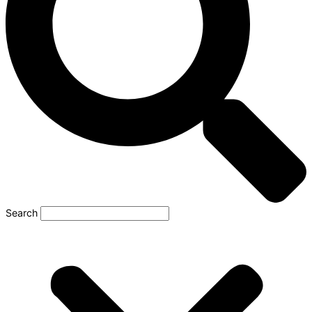
Search