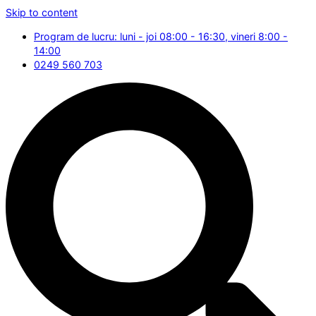
Skip to content
Program de lucru: luni - joi 08:00 - 16:30, vineri 8:00 -
14:00
0249 560 703