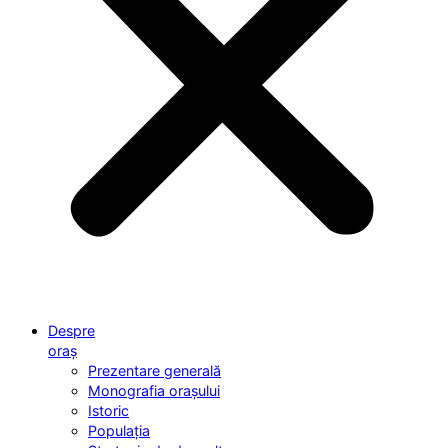
Despre
oraș
Prezentare generală
Monografia orașului
Istoric
Populația