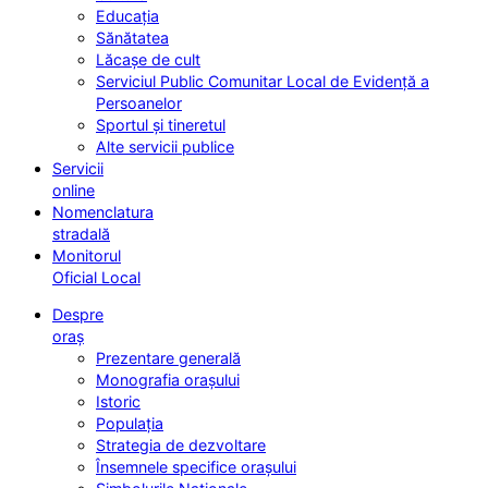
Educația
Sănătatea
Lăcașe de cult
Serviciul Public Comunitar Local de Evidență a
Persoanelor
Sportul și tineretul
Alte servicii publice
Servicii
online
Nomenclatura
stradală
Monitorul
Oficial Local
Despre
oraș
Prezentare generală
Monografia orașului
Istoric
Populația
Strategia de dezvoltare
Însemnele specifice orașului