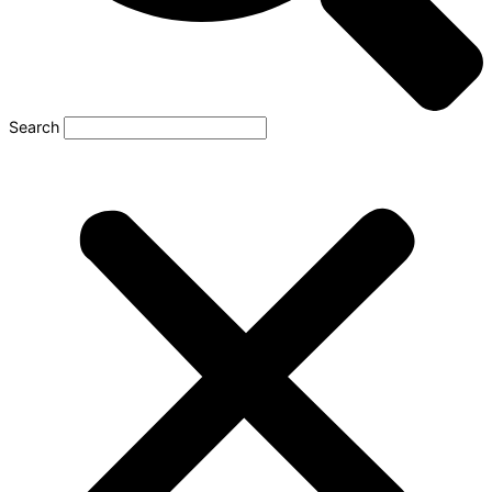
Search