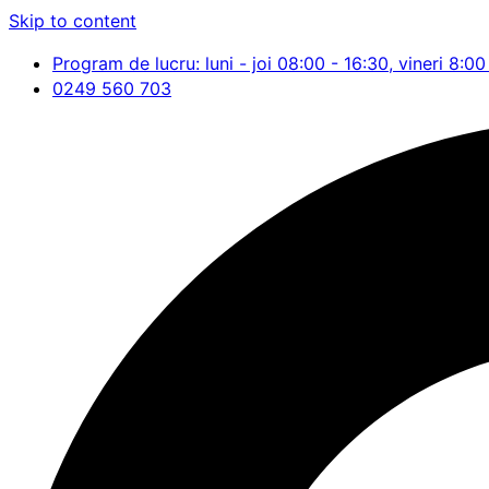
Skip to content
Program de lucru: luni - joi 08:00 - 16:30, vineri 8:00
0249 560 703