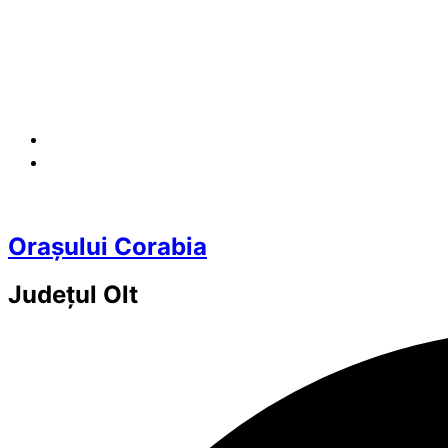
Orașului Corabia
Județul
Olt