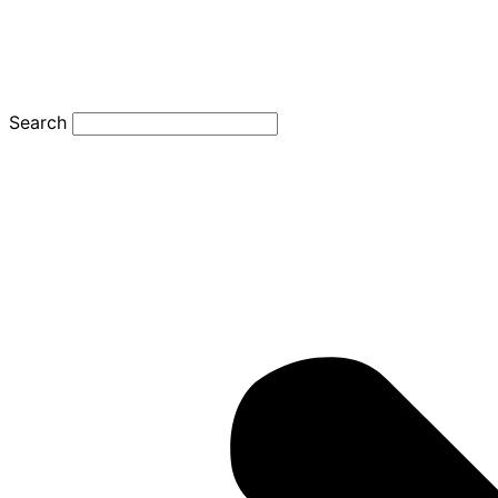
Search