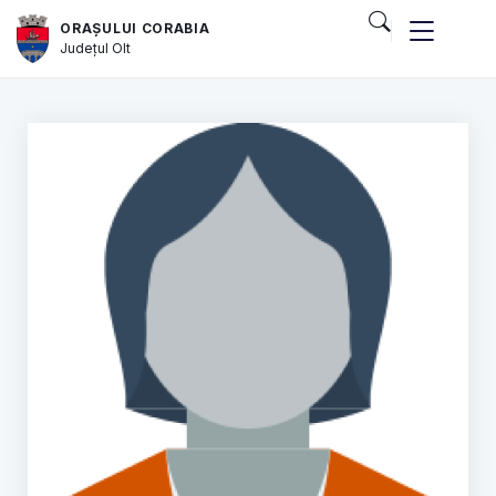
ORAȘULUI CORABIA
Județul
Olt