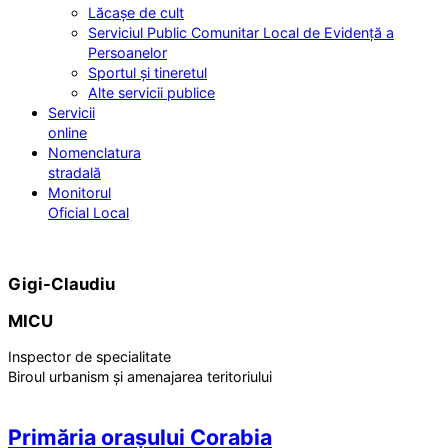
Lăcașe de cult
Serviciul Public Comunitar Local de Evidență a
Persoanelor
Sportul și tineretul
Alte servicii publice
Servicii
online
Nomenclatura
stradală
Monitorul
Oficial Local
Gigi-Claudiu
MICU
Inspector de specialitate
Biroul urbanism și amenajarea teritoriului
Primăria orașului Corabia