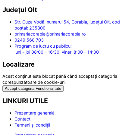
Județul
Olt
Str. Cuza Vodă, numarul 54, Corabia, județul Olt, cod
poștal: 235300
primariacorabia@primariacorabia.ro
0249 560 703
Program de lucru cu publicul:
luni - joi 08:00 - 16:30, vineri 8:00 - 14:00
Localizare
Acest conținut este blocat până când acceptați categoria
corespunzătoare de cookie-uri.
Accept categoria Funcționalitate
LINKURI UTILE
Prezentare generală
Contact
Termeni și condiții