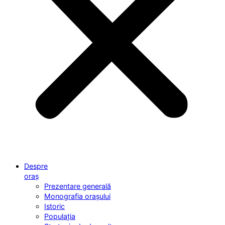
Despre
oraș
Prezentare generală
Monografia orașului
Istoric
Populația