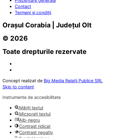
Prezentare generală
Contact
Termeni și condiții
Orașul Corabia | Județul Olt
© 2026
Toate drepturile rezervate
Concept realizat de
Big Media Relații Publice SRL
Skip to content
Instrumente de accesibilitate
Măriți textul
Micșorați textul
Alb-negru
Contrast ridicat
Contrast negativ