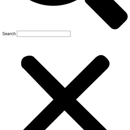
Search