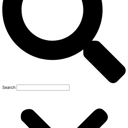
Search