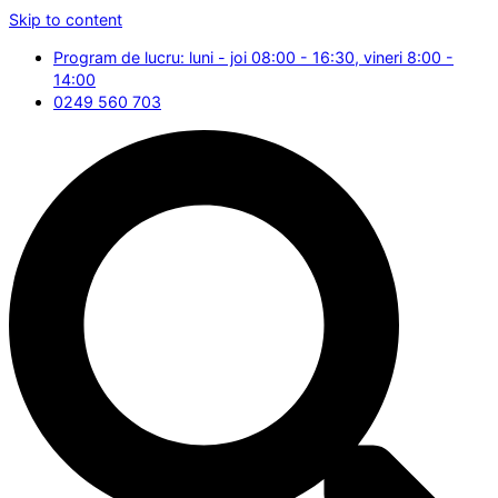
Skip to content
Program de lucru: luni - joi 08:00 - 16:30, vineri 8:00 -
14:00
0249 560 703