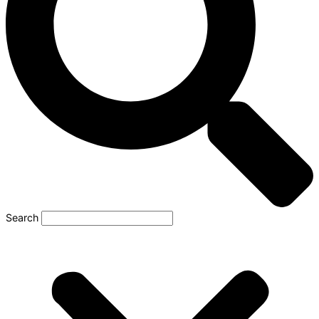
Search