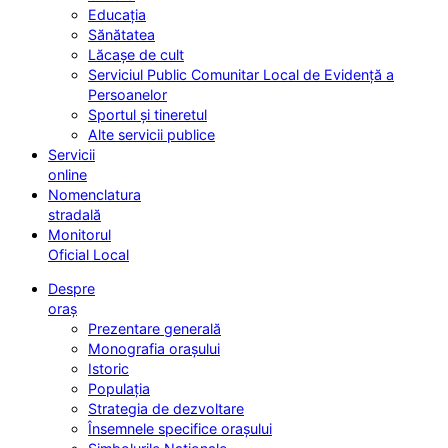
Educația
Sănătatea
Lăcașe de cult
Serviciul Public Comunitar Local de Evidență a
Persoanelor
Sportul și tineretul
Alte servicii publice
Servicii
online
Nomenclatura
stradală
Monitorul
Oficial Local
Despre
oraș
Prezentare generală
Monografia orașului
Istoric
Populația
Strategia de dezvoltare
Însemnele specifice orașului