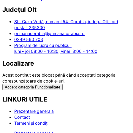
Județul
Olt
Str. Cuza Vodă, numarul 54, Corabia, județul Olt, cod
poștal: 235300
primariacorabia@primariacorabia.ro
0249 560 703
Program de lucru cu publicul:
luni - joi 08:00 - 16:30, vineri 8:00 - 14:00
Localizare
Acest conținut este blocat până când acceptați categoria
corespunzătoare de cookie-uri.
Accept categoria Funcționalitate
LINKURI UTILE
Prezentare generală
Contact
Termeni și condiții