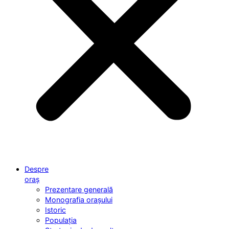
Despre
oraș
Prezentare generală
Monografia orașului
Istoric
Populația