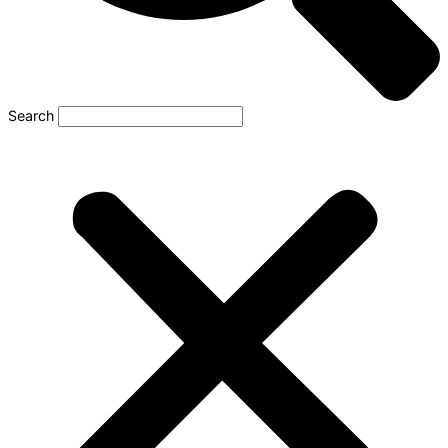
Search