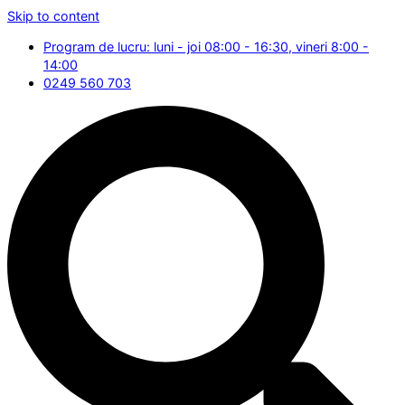
Skip to content
Program de lucru: luni - joi 08:00 - 16:30, vineri 8:00 -
14:00
0249 560 703