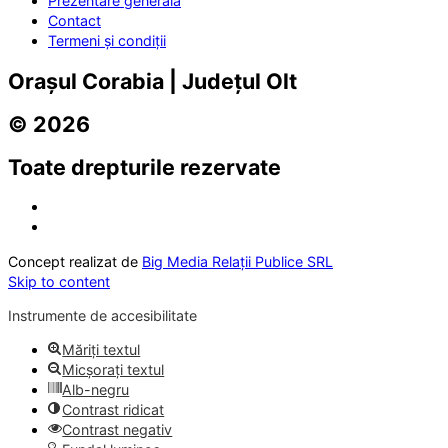
Prezentare generală
Contact
Termeni și condiții
Orașul Corabia | Județul Olt
© 2026
Toate drepturile rezervate
Concept realizat de
Big Media Relații Publice SRL
Skip to content
Instrumente de accesibilitate
Măriți textul
Micșorați textul
Alb-negru
Contrast ridicat
Contrast negativ