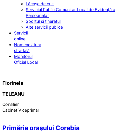
Lăcașe de cult
Serviciul Public Comunitar Local de Evidență a
Persoanelor
Sportul și tineretul
Alte servicii publice
Servicii
online
Nomenclatura
stradală
Monitorul
Oficial Local
Florinela
TELEANU
Consilier
Cabinet Viceprimar
Primăria orașului Corabia